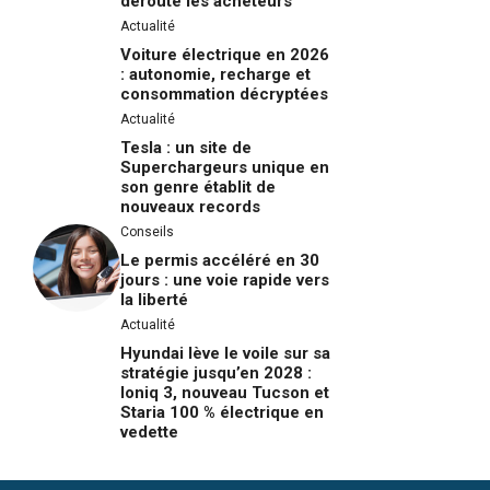
déroute les acheteurs
Actualité
Voiture électrique en 2026
: autonomie, recharge et
consommation décryptées
Actualité
Tesla : un site de
Superchargeurs unique en
son genre établit de
nouveaux records
Conseils
Le permis accéléré en 30
jours : une voie rapide vers
la liberté
Actualité
Hyundai lève le voile sur sa
stratégie jusqu’en 2028 :
Ioniq 3, nouveau Tucson et
Staria 100 % électrique en
vedette