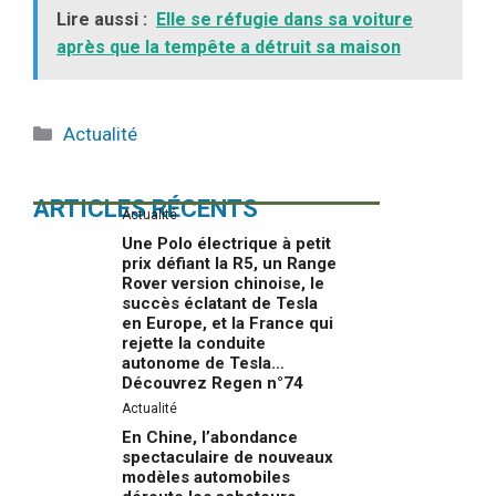
Lire aussi :
Elle se réfugie dans sa voiture
après que la tempête a détruit sa maison
Catégories
Actualité
ARTICLES RÉCENTS
Actualité
Une Polo électrique à petit
prix défiant la R5, un Range
Rover version chinoise, le
succès éclatant de Tesla
en Europe, et la France qui
rejette la conduite
autonome de Tesla…
Découvrez Regen n°74
Actualité
En Chine, l’abondance
spectaculaire de nouveaux
modèles automobiles