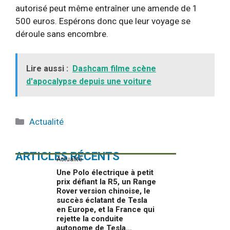
autorisé peut même entraîner une amende de 1
500 euros. Espérons donc que leur voyage se
déroule sans encombre.
Lire aussi :
Dashcam filme scène
d'apocalypse depuis une voiture
Catégories
Actualité
ARTICLES RÉCENTS
Actualité
Une Polo électrique à petit
prix défiant la R5, un Range
Rover version chinoise, le
succès éclatant de Tesla
en Europe, et la France qui
rejette la conduite
autonome de Tesla…