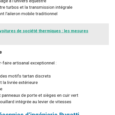
age à l’univers équestre
re turbos et la transmission intégrale
t l’aileron mobile traditionnel
s voitures de société thermiques : les mesures
e
-faire artisanal exceptionnel :
 des motifs tartan discrets
 la livrée extérieure
le
 panneaux de porte et sièges en cuir vert
ouillard intégrée au levier de vitesses