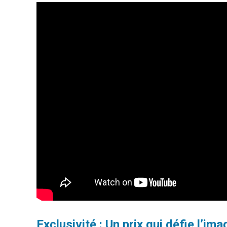
Exclusivité : Un prix qui défie l’ima