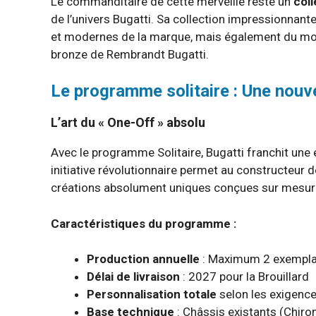
Le commanditaire de cette merveille reste un
col
de l’univers Bugatti. Sa collection impressionna
et modernes de la marque, mais également du mobi
bronze de Rembrandt Bugatti.
Le programme solitaire : Une nouve
L’art du « One-Off » absolu
Avec le programme Solitaire, Bugatti franchit une 
initiative révolutionnaire permet au constructeur 
créations absolument uniques conçues sur mesure p
Caractéristiques du programme :
Production annuelle
: Maximum 2 exempla
Délai de livraison
: 2027 pour la Brouillard
Personnalisation totale
selon les exigence
Base technique
: Châssis existants (Chiron