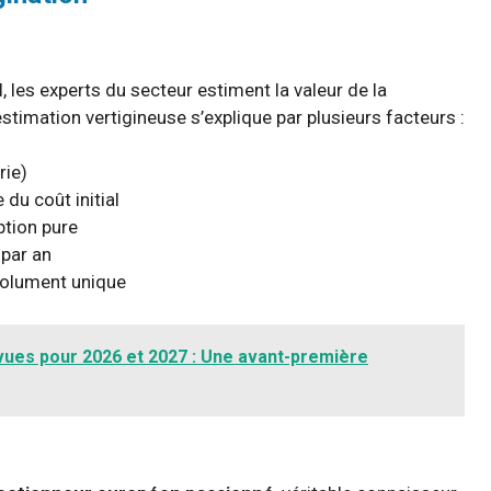
el, les experts du secteur estiment la valeur de la
estimation vertigineuse s’explique par plusieurs facteurs :
rie)
 du coût initial
tion pure
par an
olument unique
ues pour 2026 et 2027 : Une avant-première