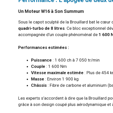
Performance : L’apogée de deux dé
Un Moteur W16 à Son Summum
Sous le capot sculpté de la Brouillard bat le cœur
quadri-turbo de 8 litres
. Ce bloc exceptionnel d
accompagnée d’un couple phénoménal de
1 600 
Performances estimées :
Puissance
: 1 600 ch à 7 050 tr/min
Couple
: 1 600 Nm
Vitesse maximale estimée
: Plus de 454 k
Masse
: Environ 1 900 kg
Châssis
: Fibre de carbone et aluminium (b
Les experts s’accordent à dire que la Brouillard po
grâce à son design coupé plus aérodynamique et 