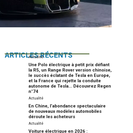
ARTICLES RÉCENTS
Actualité
Une Polo électrique à petit prix défiant
la R5, un Range Rover version chinoise,
le succès éclatant de Tesla en Europe,
et la France qui rejette la conduite
autonome de Tesla… Découvrez Regen
n°74
Actualité
En Chine, l’abondance spectaculaire
de nouveaux modèles automobiles
déroute les acheteurs
Actualité
Voiture électrique en 2026 :