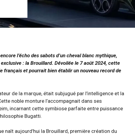
 encore l’écho des sabots d’un cheval blanc mythique,
s exclusive : la Brouillard. Dévoilée le 7 août 2024, cette
 français et pourrait bien établir un nouveau record de
dateur de la marque, était subjugué par l’intelligence et la
 Cette noble monture l’accompagnait dans ses
im, incarnant cette symbiose parfaite entre puissance
hilosophie Bugatti.
naît aujourd’hui la Brouillard, première création du