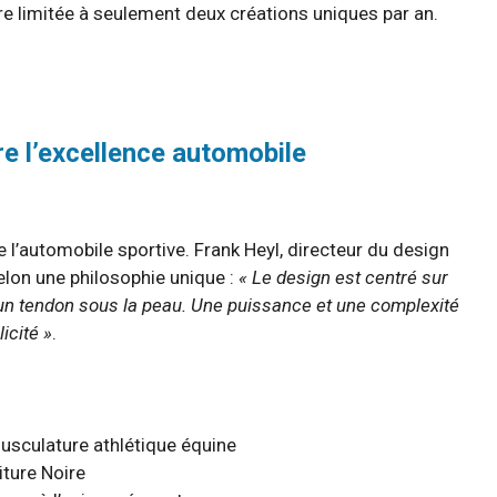
ire limitée à seulement deux créations uniques par an.
re l’excellence automobile
 l’automobile sportive. Frank Heyl, directeur du design
elon une philosophie unique :
« Le design est centré sur
’un tendon sous la peau. Une puissance et une complexité
icité »
.
sculature athlétique équine
iture Noire