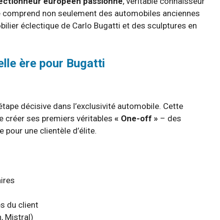
lectionneur européen passionné
, véritable connaisseur
nte comprend non seulement des automobiles anciennes
lier éclectique de Carlo Bugatti et des sculptures en
lle ère pour Bugatti
étape décisive dans l’exclusivité automobile. Cette
de créer ses premiers véritables
« One-off »
– des
our une clientèle d’élite.
ires
s du client
, Mistral)