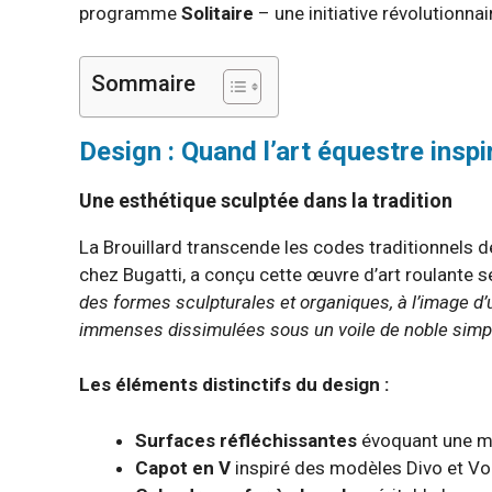
programme
Solitaire
– une initiative révolutionna
Sommaire
Design : Quand l’art équestre inspi
Une esthétique sculptée dans la tradition
La Brouillard transcende les codes traditionnels de
chez Bugatti, a conçu cette œuvre d’art roulante s
des formes sculpturales et organiques, à l’image d
immenses dissimulées sous un voile de noble simpl
Les éléments distinctifs du design :
Surfaces réfléchissantes
évoquant une mu
Capot en V
inspiré des modèles Divo et Vo