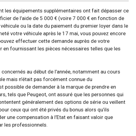
nt les équipements supplémentaires ont fait dépasser ce
cier de l’aide de 5 000 € (voire 7 000 € en fonction de
u véhicule ou la date du paiement du premier loyer dans le
cheté votre véhicule après le 17 mai, vous pouvez encore
pouvez effectuer cette demande auprès de votre
fr en fournissant les pièces nécessaires telles que les
s concernés au début de l’année, notamment au cours
able mais n’était pas forcément connue du
 est possible de demander à la marque de prendre en
urs, tels que Peugeot, ont assuré que les personnes qui
ntentent généralement des options de série ou veillent
 pour ceux qui ont été privés du bonus alors qu’ils
nder une compensation à l’Etat en faisant valoir que
ar les professionnels.