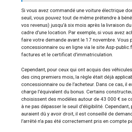
Si vous avez commandé une voiture électrique do
seuil, vous pouvez tout de même prétendre à bénéfi
vos revenus) jusqu’à six mois après la livraison d
cadre d’une location. Par exemple, si vous avez a
faire votre demande avant le 17 novembre. Vous 
concessionnaire ou en ligne via le site Asp-public.
factures et le certificat d’immatriculation.
Cependant, pour ceux qui ont acquis des véhicule
des cinq premiers mois, la règle était déjà applic
concessionnaire ou de l’acheteur. Dans ce cas, il
charge l’équivalent du bonus. Certains constructe
choisissent des modèles autour de 43 000 € se co
à ne pas dépasser le seuil d’éligibilité. Cependant,
auraient dû y avoir droit, il est conseillé de dema
l’arrêté n’a pas été correctement pris en compte p