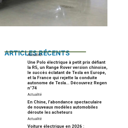
ARTICLES RÉCENTS
Actualité
Une Polo électrique à petit prix défiant
la R5, un Range Rover version chinoise,
le succès éclatant de Tesla en Europe,
et la France qui rejette la conduite
autonome de Tesla… Découvrez Regen
n°74
Actualité
En Chine, l’abondance spectaculaire
de nouveaux modèles automobiles
déroute les acheteurs
Actualité
Voiture électrique en 2026 :