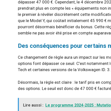
dépasser 47 000 €. Cependant, le 4 décembre 2022,
prendrait plus en compte les « équipements non in
le premier à révéler discrètement cette modificati
que le Model Y, qui coûtait initialement 45 990 € 
pourront désormais bénéficier du bonus. Cette règl
semble ne pas avoir été prise en compte auparava
Des conséquences pour certains 
Ce changement de règle aura un impact sur les mod
options font dépasser ce seuil. C’est notamment 
Tech et certaines versions de la Volkswagen ID. 3.
Désormais, la règle est claire : le tarif pris en comp
des options. Le seuil est donc de 47 000 € facturé
Lire aussi :
Le programme 2024-2025 : Mutatio