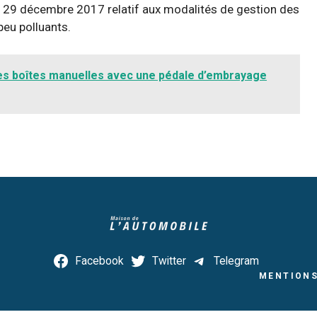
u 29 décembre 2017 relatif aux modalités de gestion des
 peu polluants.
des boîtes manuelles avec une pédale d’embrayage
Facebook
Twitter
Telegram
MENTIONS