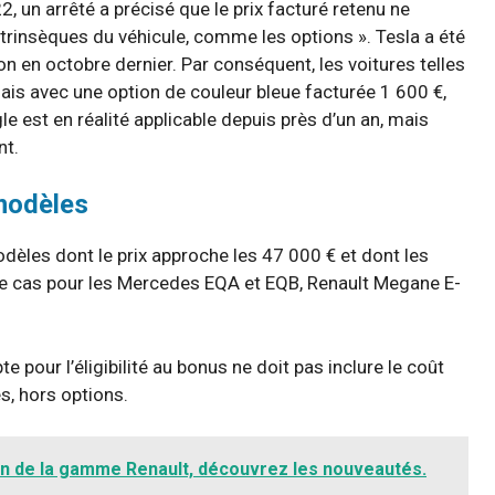
 un arrêté a précisé que le prix facturé retenu ne
trinsèques du véhicule, comme les options ». Tesla a été
on en octobre dernier. Par conséquent, les voitures telles
mais avec une option de couleur bleue facturée 1 600 €,
e est en réalité applicable depuis près d’un an, mais
nt.
modèles
èles dont le prix approche les 47 000 € et dont les
le cas pour les Mercedes EQA et EQB, Renault Megane E-
te pour l’éligibilité au bonus ne doit pas inclure le coût
s, hors options.
n de la gamme Renault, découvrez les nouveautés.