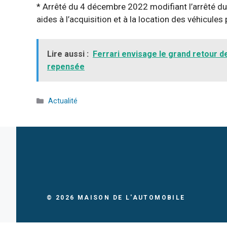
* Arrêté du 4 décembre 2022 modifiant l’arrêté d
aides à l’acquisition et à la location des véhicules
Lire aussi :
Ferrari envisage le grand retour 
repensée
Catégories
Actualité
© 2026
MAISON DE L'AUTOMOBILE