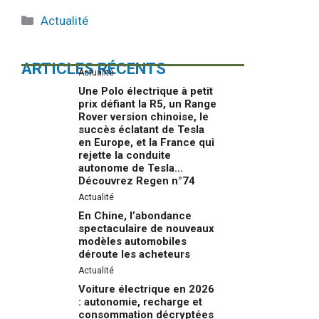
Catégories
Actualité
ARTICLES RÉCENTS
Actualité
Une Polo électrique à petit
prix défiant la R5, un Range
Rover version chinoise, le
succès éclatant de Tesla
en Europe, et la France qui
rejette la conduite
autonome de Tesla…
Découvrez Regen n°74
Actualité
En Chine, l’abondance
spectaculaire de nouveaux
modèles automobiles
déroute les acheteurs
Actualité
Voiture électrique en 2026
: autonomie, recharge et
consommation décryptées