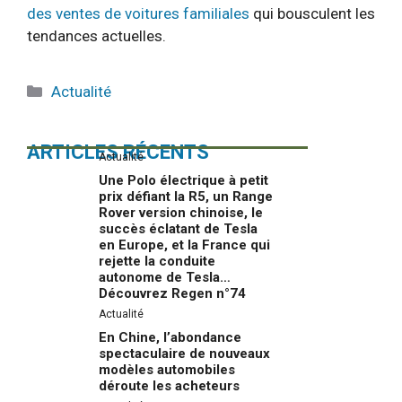
des ventes de voitures familiales
qui bousculent les
tendances actuelles.
Catégories
Actualité
ARTICLES RÉCENTS
Actualité
Une Polo électrique à petit
prix défiant la R5, un Range
Rover version chinoise, le
succès éclatant de Tesla
en Europe, et la France qui
rejette la conduite
autonome de Tesla…
Découvrez Regen n°74
Actualité
En Chine, l’abondance
spectaculaire de nouveaux
modèles automobiles
déroute les acheteurs