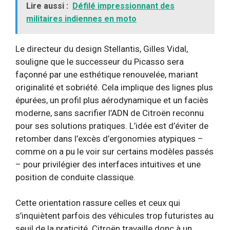
Lire aussi :
Défilé impressionnant des
militaires indiennes en moto
Le directeur du design Stellantis, Gilles Vidal,
souligne que le successeur du Picasso sera
façonné par une esthétique renouvelée, mariant
originalité et sobriété. Cela implique des lignes plus
épurées, un profil plus aérodynamique et un faciès
moderne, sans sacrifier l’ADN de Citroën reconnu
pour ses solutions pratiques. L’idée est d’éviter de
retomber dans l’excès d’ergonomies atypiques –
comme on a pu le voir sur certains modèles passés
– pour privilégier des interfaces intuitives et une
position de conduite classique.
Cette orientation rassure celles et ceux qui
s’inquiètent parfois des véhicules trop futuristes au
seuil de la praticité. Citroën travaille donc à un