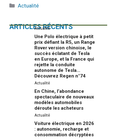
Catégories
Actualité
ARTICLES RÉCENTS
Actualité
Une Polo électrique à petit
prix défiant la R5, un Range
Rover version chinoise, le
succès éclatant de Tesla
en Europe, et la France qui
rejette la conduite
autonome de Tesla…
Découvrez Regen n°74
Actualité
En Chine, l’abondance
spectaculaire de nouveaux
modèles automobiles
déroute les acheteurs
Actualité
Voiture électrique en 2026
: autonomie, recharge et
consommation décryptées