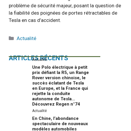
problème de sécurité majeur, posant la question de
la fiabilité des poignées de portes rétractables de
Tesla en cas d’accident.
Catégories
Actualité
ARTICLES RÉCENTS
Actualité
Une Polo électrique à petit
prix défiant la R5, un Range
Rover version chinoise, le
succès éclatant de Tesla
en Europe, et la France qui
rejette la conduite
autonome de Tesla…
Découvrez Regen n°74
Actualité
En Chine, l’abondance
spectaculaire de nouveaux
modèles automobiles