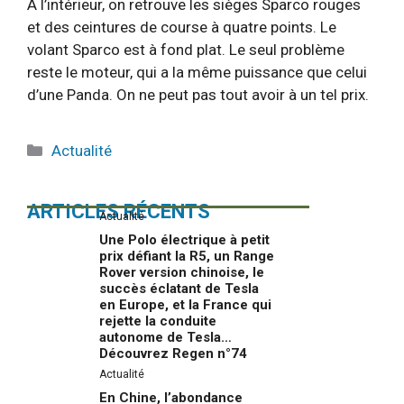
À l’intérieur, on retrouve les sièges Sparco rouges
et des ceintures de course à quatre points. Le
volant Sparco est à fond plat. Le seul problème
reste le moteur, qui a la même puissance que celui
d’une Panda. On ne peut pas tout avoir à un tel prix.
Catégories
Actualité
ARTICLES RÉCENTS
Actualité
Une Polo électrique à petit
prix défiant la R5, un Range
Rover version chinoise, le
succès éclatant de Tesla
en Europe, et la France qui
rejette la conduite
autonome de Tesla…
Découvrez Regen n°74
Actualité
En Chine, l’abondance