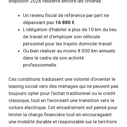
dispositif 2026 resserre encore les critères :
Un revenu fiscal de référence par part ne
dépassant pas
16 880 €
.
L’obligation d’habiter à plus de 10 km du lieu
de travail et d’employer son véhicule
personnel pour les trajets domicile-travail.
Ou bien réaliser au moins 8 000 km annuels
dans le cadre de son activité
professionnelle.
Ces conditions traduisent une volonté d’orienter le
leasing social vers des ménages qui ne peuvent pas
toujours opter pour l’achat traditionnel ou le crédit
classique, tout en favorisant une transition vers la
voiture électrique. Cet encadrement est pensé pour
limiter la charge financière tout en encourageant
une mobilité durable et responsable sur le territoire