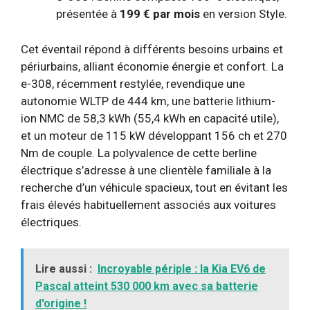
présentée à
199 € par mois
en version Style.
Cet éventail répond à différents besoins urbains et
périurbains, alliant économie énergie et confort. La
e-308, récemment restylée, revendique une
autonomie WLTP de 444 km, une batterie lithium-
ion NMC de 58,3 kWh (55,4 kWh en capacité utile),
et un moteur de 115 kW développant 156 ch et 270
Nm de couple. La polyvalence de cette berline
électrique s’adresse à une clientèle familiale à la
recherche d’un véhicule spacieux, tout en évitant les
frais élevés habituellement associés aux voitures
électriques.
Lire aussi :
Incroyable périple : la Kia EV6 de
Pascal atteint 530 000 km avec sa batterie
d'origine !