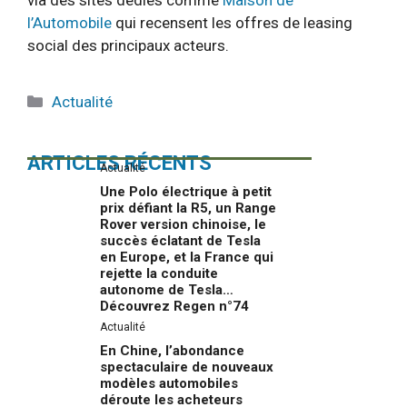
l’Automobile
qui recensent les offres de leasing
social des principaux acteurs.
Catégories
Actualité
ARTICLES RÉCENTS
Actualité
Une Polo électrique à petit
prix défiant la R5, un Range
Rover version chinoise, le
succès éclatant de Tesla
en Europe, et la France qui
rejette la conduite
autonome de Tesla…
Découvrez Regen n°74
Actualité
En Chine, l’abondance
spectaculaire de nouveaux
modèles automobiles
déroute les acheteurs