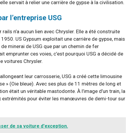
lle servait à relier une carrière de gypse à la civilisation.
par l’entreprise USG
ails n’a aucun lien avec Chrysler. Elle a été construite
s 1950. US Gypsum exploitait une carrière de gypse, mais
nt de minerai de USG que par un chemin de fer
ait emprunter ces voies, c’est pourquoi USG a décidé de
e voitures Chrysler.
allongeant leur carrosserie, USG a créé cette limousine
 » (Oie bleue). Avec ses plus de 11 mètres de long et
ion était un véritable mastodonte. À l’image d’un train, la
extrémités pour éviter les manœuvres de demi-tour sur
ser de sa voiture d'exception.