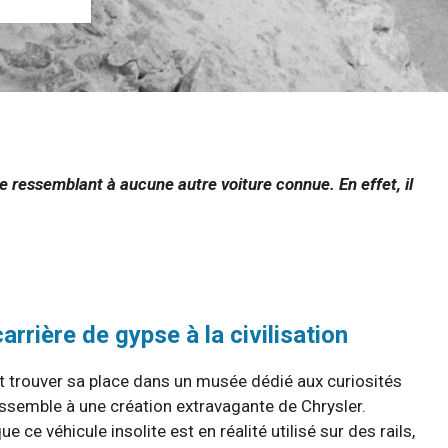
e ressemblant à aucune autre voiture connue. En effet, il
arrière de gypse à la civilisation
ait trouver sa place dans un musée dédié aux curiosités
ressemble à une création extravagante de Chrysler.
ce véhicule insolite est en réalité utilisé sur des rails,