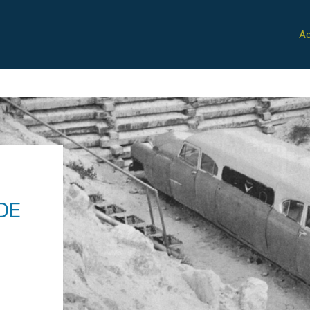
Ac
DE