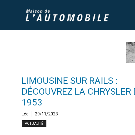
Aller
au
contenu
LIMOUSINE SUR RAILS :
DÉCOUVREZ LA CHRYSLER 
1953
Léo
29/11/2023
ACTUALITÉ