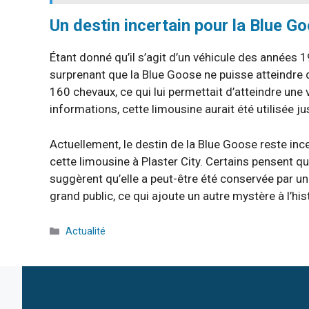
Un destin incertain pour la Blue G
Étant donné qu’il s’agit d’un véhicule des années 19
surprenant que la Blue Goose ne puisse atteindre
160 chevaux, ce qui lui permettait d’atteindre un
informations, cette limousine aurait été utilisée 
Actuellement, le destin de la Blue Goose reste incer
cette limousine à Plaster City. Certains pensent qu
suggèrent qu’elle a peut-être été conservée par un pa
grand public, ce qui ajoute un autre mystère à l’his
Catégories
Actualité