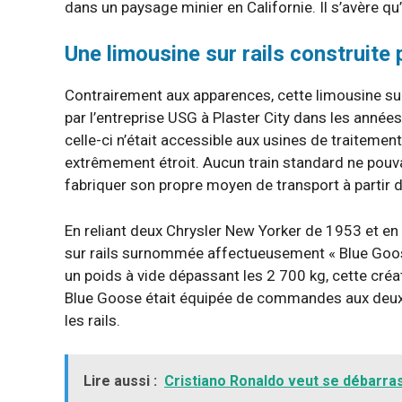
dans un paysage minier en Californie. Il s’avère qu’e
Une limousine sur rails construite 
Contrairement aux apparences, cette limousine sur r
par l’entreprise USG à Plaster City dans les année
celle-ci n’était accessible aux usines de traiteme
extrêmement étroit. Aucun train standard ne pouv
fabriquer son propre moyen de transport à partir d
En reliant deux Chrysler New Yorker de 1953 et en 
sur rails surnommée affectueusement « Blue Goose
un poids à vide dépassant les 2 700 kg, cette créat
Blue Goose était équipée de commandes aux deux 
les rails.
Lire aussi :
Cristiano Ronaldo veut se débarras