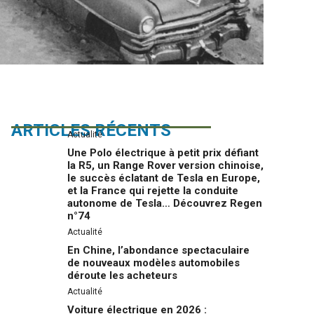
ARTICLES RÉCENTS
Actualité
Une Polo électrique à petit prix défiant
la R5, un Range Rover version chinoise,
le succès éclatant de Tesla en Europe,
et la France qui rejette la conduite
autonome de Tesla… Découvrez Regen
n°74
Actualité
En Chine, l’abondance spectaculaire
de nouveaux modèles automobiles
déroute les acheteurs
Actualité
Voiture électrique en 2026 :