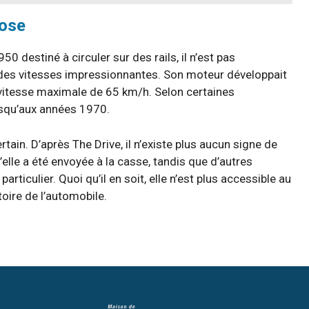
oose
50 destiné à circuler sur des rails, il n’est pas
 des vitesses impressionnantes. Son moteur développait
e vitesse maximale de 65 km/h. Selon certaines
jusqu’aux années 1970.
tain. D’après The Drive, il n’existe plus aucun signe de
’elle a été envoyée à la casse, tandis que d’autres
rticulier. Quoi qu’il en soit, elle n’est plus accessible au
toire de l’automobile.