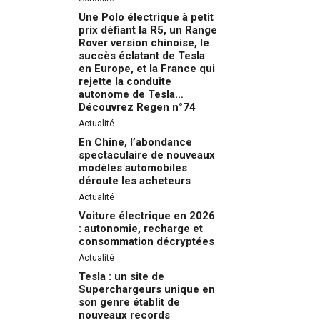
Une Polo électrique à petit
prix défiant la R5, un Range
Rover version chinoise, le
succès éclatant de Tesla
en Europe, et la France qui
rejette la conduite
autonome de Tesla…
Découvrez Regen n°74
Actualité
En Chine, l’abondance
spectaculaire de nouveaux
modèles automobiles
déroute les acheteurs
Actualité
Voiture électrique en 2026
: autonomie, recharge et
consommation décryptées
Actualité
Tesla : un site de
Superchargeurs unique en
son genre établit de
nouveaux records