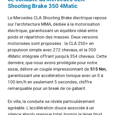
Shooting Brake 350 4Matic
Le Mercedes CLA Shooting Brake électrique repose
sur l’architecture MMA, dédiée à la motorisation
électrique, garantissant un équilibre idéal entre
poids et répartition des masses. Deux versions
motorisées sont proposées : la CLA 250+ en
propulsion simple avec 272 chevaux, et la 350
4Matic intégrale offrant jusqu’à 354 chevaux. Cette
dernière, que nous avons privilégiée pour notre
essai, délivre un couple impressionnant de
515 Nm
,
garantissant une accélération tonique avec un 0 à
100 km/h en seulement 5 secondes, chiffre
remarquable pour un break de ce gabarit.
En ville, la conduite se révèle particulièrement
agréable. L’accélération douce associée à un
silence absolu presque total, hormis le léger bruit