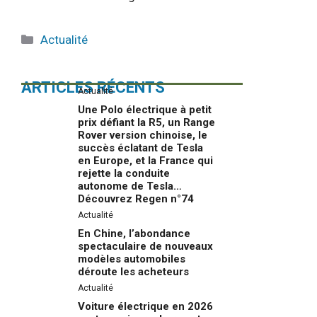
Catégories
Actualité
ARTICLES RÉCENTS
Actualité
Une Polo électrique à petit
prix défiant la R5, un Range
Rover version chinoise, le
succès éclatant de Tesla
en Europe, et la France qui
rejette la conduite
autonome de Tesla…
Découvrez Regen n°74
Actualité
En Chine, l’abondance
spectaculaire de nouveaux
modèles automobiles
déroute les acheteurs
Actualité
Voiture électrique en 2026