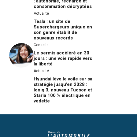
: autonomie, recharge et
consommation décryptées
Actualité
Tesla : un site de
Superchargeurs unique en
son genre établit de
nouveaux records
Conseils
Le permis accéléré en 30
jours : une voie rapide vers
la liberté
Actualité
Hyundai lève le voile sur sa
stratégie jusqu’en 2028 :
Ioniq 3, nouveau Tucson et
Staria 100 % électrique en
vedette