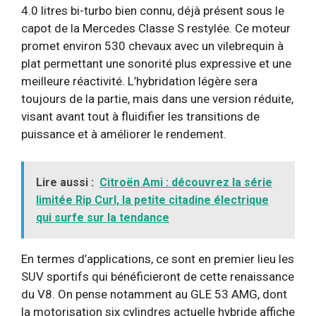
4.0 litres bi-turbo bien connu, déjà présent sous le
capot de la Mercedes Classe S restylée. Ce moteur
promet environ 530 chevaux avec un vilebrequin à
plat permettant une sonorité plus expressive et une
meilleure réactivité. L’hybridation légère sera
toujours de la partie, mais dans une version réduite,
visant avant tout à fluidifier les transitions de
puissance et à améliorer le rendement.
Lire aussi :
Citroën Ami : découvrez la série
limitée Rip Curl, la petite citadine électrique
qui surfe sur la tendance
En termes d’applications, ce sont en premier lieu les
SUV sportifs qui bénéficieront de cette renaissance
du V8. On pense notamment au GLE 53 AMG, dont
la motorisation six cylindres actuelle hybride affiche