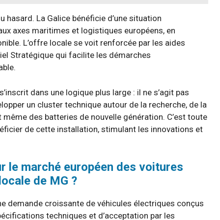
du hasard. La Galice bénéficie d’une situation
aux axes maritimes et logistiques européens, en
ble. L’offre locale se voit renforcée par les aides
el Stratégique qui facilite les démarches
able.
nscrit dans une logique plus large : il ne s’agit pas
opper un cluster technique autour de la recherche, de la
 et même des batteries de nouvelle génération. C’est toute
ficier de cette installation, stimulant les innovations et
ur le marché européen des voitures
 locale de MG ?
une demande croissante de véhicules électriques conçus
écifications techniques et d’acceptation par les