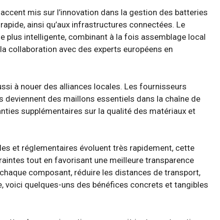
 accent mis sur l’innovation dans la gestion des batteries
e rapide, ainsi qu’aux infrastructures connectées. Le
lus intelligente, combinant à la fois assemblage local
 la collaboration avec des experts européens en
si à nouer des alliances locales. Les fournisseurs
s deviennent des maillons essentiels dans la chaîne de
anties supplémentaires sur la qualité des matériaux et
s et réglementaires évoluent très rapidement, cette
raintes tout en favorisant une meilleure transparence
 chaque composant, réduire les distances de transport,
e, voici quelques-uns des bénéfices concrets et tangibles