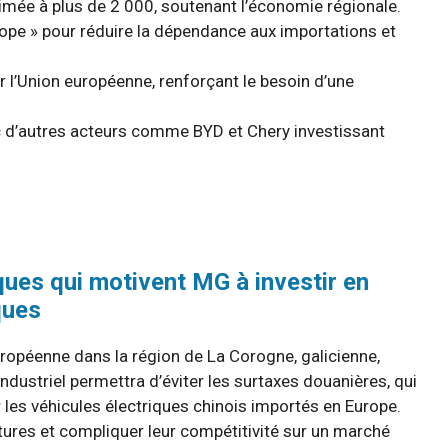
imée à plus de 2 000, soutenant l’économie régionale.
urope » pour réduire la dépendance aux importations et
 l’Union européenne, renforçant le besoin d’une
ec d’autres acteurs comme BYD et Chery investissant
ques qui motivent MG à investir en
ques
ropéenne dans la région de La Corogne, galicienne,
ndustriel permettra d’éviter les surtaxes douanières, qui
 les véhicules électriques chinois importés en Europe.
itures et compliquer leur compétitivité sur un marché