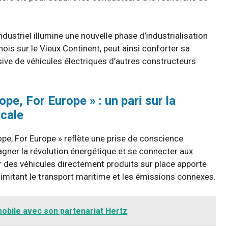
ustriel illumine une nouvelle phase d’industrialisation
nois sur le Vieux Continent, peut ainsi conforter sa
ssive de véhicules électriques d’autres constructeurs
ope, For Europe » : un pari sur la
ocale
ope, For Europe » reflète une prise de conscience
gner la révolution énergétique et se connecter aux
des véhicules directement produits sur place apporte
n limitant le transport maritime et les émissions connexes.
obile avec son partenariat Hertz