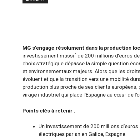
ACTUALITÉ
MG s’engage résolument dans la production loc
investissement massif de 200 millions d’euros dest
choix stratégique dépasse la simple question écon
et environnementaux majeurs. Alors que les droit
évoluent et que la transition vers une mobilité dur
production plus proche de ses clients européens, p
virage industriel qui place l’Espagne au cœur de l
Points clés à retenir :
Un investissement de 200 millions d’euros 
électriques par an en Galice, Espagne.