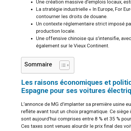
Une création massive d’emplois locaux, est
La stratégie industrielle « In Europe, For E
contourner les droits de douane.
Un contexte réglementaire strict imposé par
production locale.
Une offensive chinoise qui s’intensifie, av
également sur le Vieux Continent.
Sommaire
Les raisons économiques et politi
Espagne pour ses voitures électri
L’annonce de MG d’implanter sa première usine eu
reflète avant tout un choix pragmatique. Ce siège i
sont aujourd’hui comprises entre 8 % et 35 % pour
Ces taxes sont venues alourdir le prix final des vo