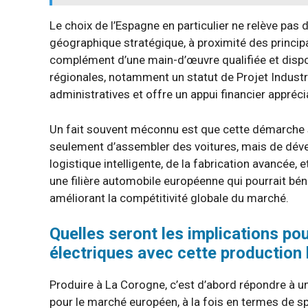
Le choix de l’Espagne en particulier ne relève pas 
géographique stratégique, à proximité des princip
complément d’une main-d’œuvre qualifiée et disponi
régionales, notamment un statut de Projet Industri
administratives et offre un appui financier appréci
Un fait souvent méconnu est que cette démarche s’i
seulement d’assembler des voitures, mais de dével
logistique intelligente, de la fabrication avancée,
une filière automobile européenne qui pourrait béné
améliorant la compétitivité globale du marché.
Quelles seront les implications po
électriques avec cette production
Produire à La Corogne, c’est d’abord répondre à 
pour le marché européen, à la fois en termes de sp