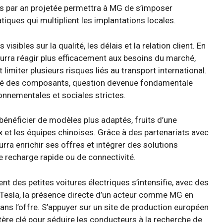
 par an projetée permettra à MG de s’imposer
iques qui multiplient les implantations locales.
isibles sur la qualité, les délais et la relation client. En
pourra réagir plus efficacement aux besoins du marché,
imiter plusieurs risques liés au transport international.
ilité des composants, question devenue fondamentale
nnementales et sociales strictes.
néficier de modèles plus adaptés, fruits d’une
x et les équipes chinoises. Grâce à des partenariats avec
ra enrichir ses offres et intégrer des solutions
recharge rapide ou de connectivité.
 des petites voitures électriques s’intensifie, avec des
esla, la présence directe d’un acteur comme MG en
ans l’offre. S’appuyer sur un site de production européen
itère clé pour séduire les conducteurs à la recherche de