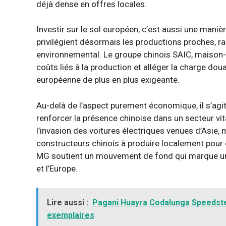
déjà dense en offres locales.
Investir sur le sol européen, c’est aussi une maniè
privilégient désormais les productions proches, r
environnemental. Le groupe chinois SAIC, maison-mè
coûts liés à la production et alléger la charge douan
européenne de plus en plus exigeante.
Au-delà de l’aspect purement économique, il s’agit 
renforcer la présence chinoise dans un secteur vita
l’invasion des voitures électriques venues d’Asie
constructeurs chinois à produire localement pour 
MG soutient un mouvement de fond qui marque un to
et l’Europe.
Lire aussi :
Pagani Huayra Codalunga Speedster 
exemplaires