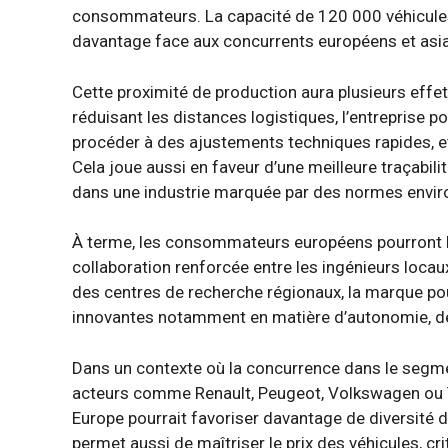
consommateurs. La capacité de 120 000 véhicules
davantage face aux concurrents européens et asiat
Cette proximité de production aura plusieurs effets v
réduisant les distances logistiques, l’entreprise 
procéder à des ajustements techniques rapides, et l
Cela joue aussi en faveur d’une meilleure traçab
dans une industrie marquée par des normes enviro
À terme, les consommateurs européens pourront bé
collaboration renforcée entre les ingénieurs locau
des centres de recherche régionaux, la marque pour
innovantes notamment en matière d’autonomie, de 
Dans un contexte où la concurrence dans le segment
acteurs comme Renault, Peugeot, Volkswagen ou T
Europe pourrait favoriser davantage de diversité d
permet aussi de maîtriser le prix des véhicules, cr