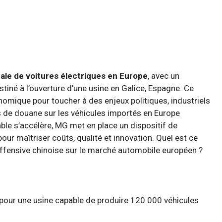
ale de voitures électriques en Europe
, avec un
iné à l’ouverture d’une usine en Galice, Espagne. Ce
omique pour toucher à des enjeux politiques, industriels
s de douane sur les véhicules importés en Europe
able s’accélère, MG met en place un dispositif de
our maîtriser coûts, qualité et innovation. Quel est ce
’offensive chinoise sur le marché automobile européen ?
pour une usine capable de produire 120 000 véhicules