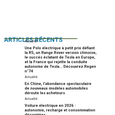
ARTICLES RÉCENTS
Actualité
Une Polo électrique à petit prix défiant
la R5, un Range Rover version chinoise,
le succès éclatant de Tesla en Europe,
et la France qui rejette la conduite
autonome de Tesla… Découvrez Regen
n°74
Actualité
En Chine, l’abondance spectaculaire
de nouveaux modèles automobiles
déroute les acheteurs
Actualité
Voiture électrique en 2026 :
autonomie, recharge et consommation
décryptées