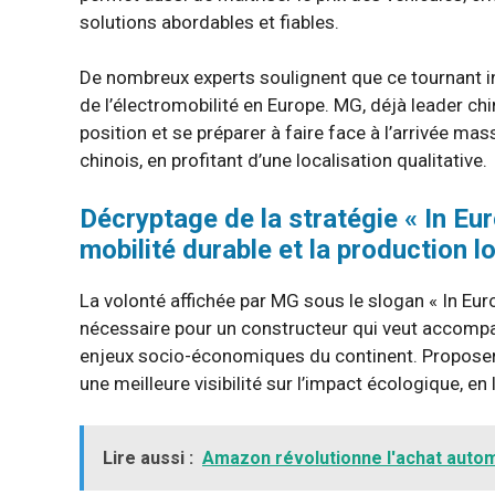
solutions abordables et fiables.
De nombreux experts soulignent que ce tournant ind
de l’électromobilité en Europe. MG, déjà leader chi
position et se préparer à faire face à l’arrivée ma
chinois, en profitant d’une localisation qualitative.
Décryptage de la stratégie « In Eur
mobilité durable et la production l
La volonté affichée par MG sous le slogan « In Eur
nécessaire pour un constructeur qui veut accompa
enjeux socio-économiques du continent. Proposer 
une meilleure visibilité sur l’impact écologique, e
Lire aussi :
Amazon révolutionne l'achat autom