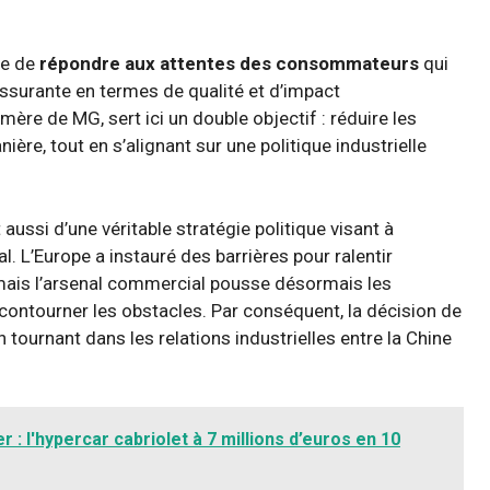
re de
répondre aux attentes des consommateurs
qui
assurante en termes de qualité et d’impact
re de MG, sert ici un double objectif : réduire les
ière, tout en s’alignant sur une politique industrielle
aussi d’une véritable stratégie politique visant à
l. L’Europe a instauré des barrières pour ralentir
, mais l’arsenal commercial pousse désormais les
contourner les obstacles. Par conséquent, la décision de
urnant dans les relations industrielles entre la Chine
: l'hypercar cabriolet à 7 millions d’euros en 10