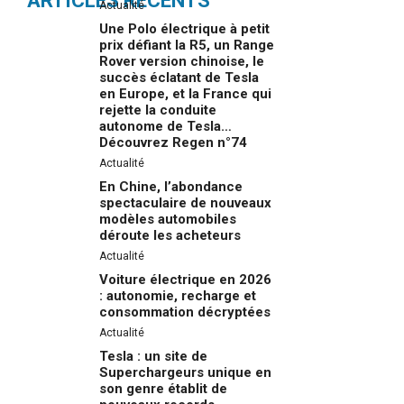
ARTICLES RÉCENTS
Actualité
Une Polo électrique à petit
prix défiant la R5, un Range
Rover version chinoise, le
succès éclatant de Tesla
en Europe, et la France qui
rejette la conduite
autonome de Tesla…
Découvrez Regen n°74
Actualité
En Chine, l’abondance
spectaculaire de nouveaux
modèles automobiles
déroute les acheteurs
Actualité
Voiture électrique en 2026
: autonomie, recharge et
consommation décryptées
Actualité
Tesla : un site de
Superchargeurs unique en
son genre établit de