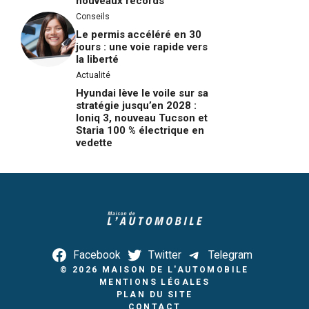
nouveaux records
Conseils
Le permis accéléré en 30
jours : une voie rapide vers
la liberté
Actualité
Hyundai lève le voile sur sa
stratégie jusqu’en 2028 :
Ioniq 3, nouveau Tucson et
Staria 100 % électrique en
vedette
Facebook
Twitter
Telegram
© 2026
MAISON DE L'AUTOMOBILE
MENTIONS LÉGALES
PLAN DU SITE
CONTACT