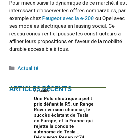
Pour mieux saisir la dynamique de ce marché, il est
intéressant d’observer les offres comparables, par
exemple chez
Peugeot avec la e-208
ou Opel avec
ses modèles électriques en leasing social. Ce
réseau concurrentiel pousse les constructeurs à
affiner leurs propositions en faveur de la mobilité
durable accessible à tous.
Catégories
Actualité
ARTICLES RÉCENTS
Actualité
Une Polo électrique à petit
prix défiant la R5, un Range
Rover version chinoise, le
succès éclatant de Tesla
en Europe, et la France qui
rejette la conduite
autonome de Tesla…
Découvrez Regen n°74