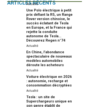
ARTICLES RÉCENTS
Actualité
Une Polo électrique à petit
prix défiant la R5, un Range
Rover version chinoise, le
succès éclatant de Tesla
en Europe, et la France qui
rejette la conduite
autonome de Tesla…
Découvrez Regen n°74
Actualité
En Chine, l’abondance
spectaculaire de nouveaux
modèles automobiles
déroute les acheteurs
Actualité
Voiture électrique en 2026
: autonomie, recharge et
consommation décryptées
Actualité
Tesla : un site de
Superchargeurs unique en
son genre établit de