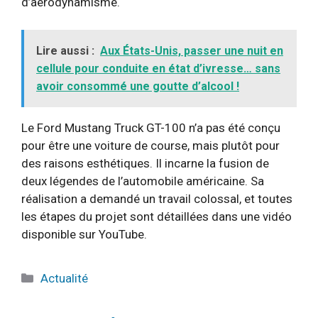
d’aérodynamisme.
Lire aussi :
Aux États-Unis, passer une nuit en
cellule pour conduite en état d’ivresse… sans
avoir consommé une goutte d’alcool !
Le Ford Mustang Truck GT-100 n’a pas été conçu
pour être une voiture de course, mais plutôt pour
des raisons esthétiques. Il incarne la fusion de
deux légendes de l’automobile américaine. Sa
réalisation a demandé un travail colossal, et toutes
les étapes du projet sont détaillées dans une vidéo
disponible sur YouTube.
Catégories
Actualité