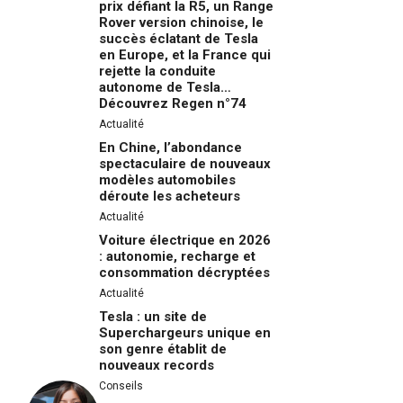
prix défiant la R5, un Range
Rover version chinoise, le
succès éclatant de Tesla
en Europe, et la France qui
rejette la conduite
autonome de Tesla…
Découvrez Regen n°74
Actualité
En Chine, l’abondance
spectaculaire de nouveaux
modèles automobiles
déroute les acheteurs
Actualité
Voiture électrique en 2026
: autonomie, recharge et
consommation décryptées
Actualité
Tesla : un site de
Superchargeurs unique en
son genre établit de
nouveaux records
Conseils