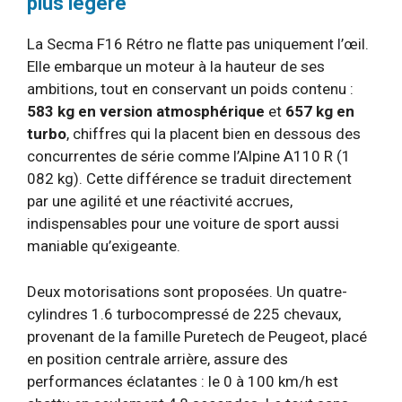
plus légère
La Secma F16 Rétro ne flatte pas uniquement l’œil.
Elle embarque un moteur à la hauteur de ses
ambitions, tout en conservant un poids contenu :
583 kg en version atmosphérique
et
657 kg en
turbo
, chiffres qui la placent bien en dessous des
concurrentes de série comme l’Alpine A110 R (1
082 kg). Cette différence se traduit directement
par une agilité et une réactivité accrues,
indispensables pour une voiture de sport aussi
maniable qu’exigeante.
Deux motorisations sont proposées. Un quatre-
cylindres 1.6 turbocompressé de 225 chevaux,
provenant de la famille Puretech de Peugeot, placé
en position centrale arrière, assure des
performances éclatantes : le 0 à 100 km/h est