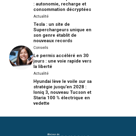
: autonomie, recharge et
consommation décryptées
Actualité
Tesla : un site de
Superchargeurs unique en
son genre établit de
nouveaux records
Conseils
Le permis accéléré en 30
jours : une voie rapide vers
la liberté
Actualité
Hyundai lève le voile sur sa
stratégie jusqu’en 2028 :
Ioniq 3, nouveau Tucson et
Staria 100 % électrique en
vedette