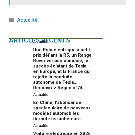
Catégories
Actualité
ARTICLES RÉCENTS
Actualité
Une Polo électrique à petit
prix défiant la R5, un Range
Rover version chinoise, le
succès éclatant de Tesla
en Europe, et la France qui
rejette la conduite
autonome de Tesla…
Découvrez Regen n°74
Actualité
En Chine, l’abondance
spectaculaire de nouveaux
modèles automobiles
déroute les acheteurs
Actualité
Voiture électrique en 2026