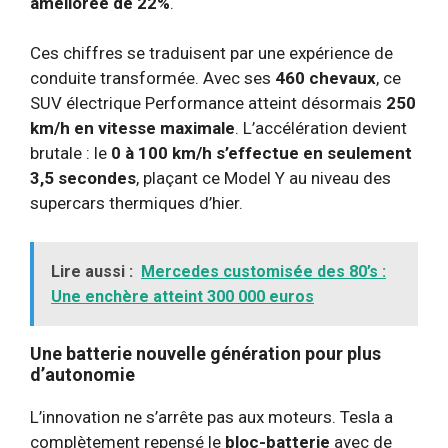
améliorée de 22%
.
Ces chiffres se traduisent par une expérience de
conduite transformée. Avec ses
460 chevaux
, ce
SUV électrique Performance atteint désormais
250
km/h en vitesse maximale
. L’accélération devient
brutale : le
0 à 100 km/h s’effectue en seulement
3,5 secondes
, plaçant ce Model Y au niveau des
supercars thermiques d’hier.
Lire aussi :
Mercedes customisée des 80’s :
Une enchère atteint 300 000 euros
Une batterie nouvelle génération pour plus
d’autonomie
L’innovation ne s’arrête pas aux moteurs. Tesla a
complètement repensé le
bloc-batterie
avec de