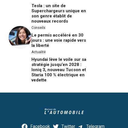
Tesla : un site de
Superchargeurs unique en
son genre établit de
nouveaux records
Conseils
Le permis accéléré en 30
jours : une voie rapide vers
la liberté
Actualité
Hyundai lève le voile sur sa
stratégie jusqu’en 2028 :
Ioniq 3, nouveau Tucson et
Staria 100 % électrique en
vedette
Facebook
Twitter
Telegram