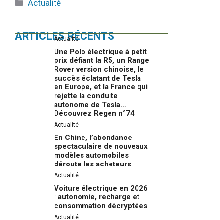
Catégories
Actualité
ARTICLES RÉCENTS
Actualité
Une Polo électrique à petit
prix défiant la R5, un Range
Rover version chinoise, le
succès éclatant de Tesla
en Europe, et la France qui
rejette la conduite
autonome de Tesla…
Découvrez Regen n°74
Actualité
En Chine, l’abondance
spectaculaire de nouveaux
modèles automobiles
déroute les acheteurs
Actualité
Voiture électrique en 2026
: autonomie, recharge et
consommation décryptées
Actualité