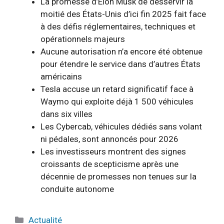
La promesse d’Elon Musk de desservir la
moitié des États-Unis d’ici fin 2025 fait face
à des défis réglementaires, techniques et
opérationnels majeurs
Aucune autorisation n’a encore été obtenue
pour étendre le service dans d’autres États
américains
Tesla accuse un retard significatif face à
Waymo qui exploite déjà 1 500 véhicules
dans six villes
Les Cybercab, véhicules dédiés sans volant
ni pédales, sont annoncés pour 2026
Les investisseurs montrent des signes
croissants de scepticisme après une
décennie de promesses non tenues sur la
conduite autonome
Catégories
Actualité