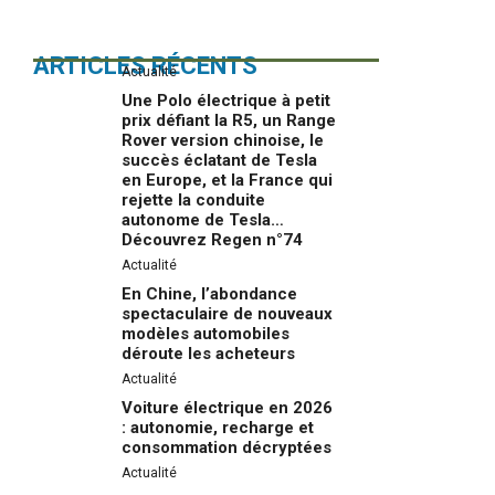
ARTICLES RÉCENTS
Actualité
Une Polo électrique à petit
prix défiant la R5, un Range
Rover version chinoise, le
succès éclatant de Tesla
en Europe, et la France qui
rejette la conduite
autonome de Tesla…
Découvrez Regen n°74
Actualité
En Chine, l’abondance
spectaculaire de nouveaux
modèles automobiles
déroute les acheteurs
Actualité
Voiture électrique en 2026
: autonomie, recharge et
consommation décryptées
Actualité