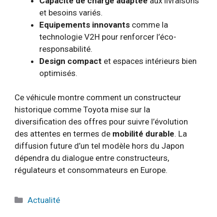
Capacité de charge adaptée
aux livraisons
et besoins variés.
Equipements innovants
comme la
technologie V2H pour renforcer l’éco-
responsabilité.
Design compact
et espaces intérieurs bien
optimisés.
Ce véhicule montre comment un constructeur
historique comme Toyota mise sur la
diversification des offres pour suivre l’évolution
des attentes en termes de
mobilité durable
. La
diffusion future d’un tel modèle hors du Japon
dépendra du dialogue entre constructeurs,
régulateurs et consommateurs en Europe.
Catégories
Actualité