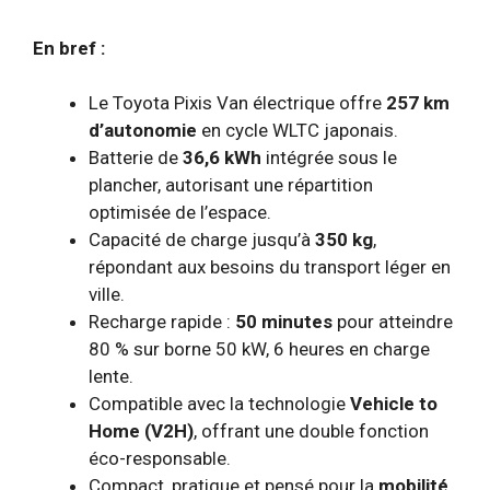
En bref :
Le Toyota Pixis Van électrique offre
257 km
d’autonomie
en cycle WLTC japonais.
Batterie de
36,6 kWh
intégrée sous le
plancher, autorisant une répartition
optimisée de l’espace.
Capacité de charge jusqu’à
350 kg
,
répondant aux besoins du transport léger en
ville.
Recharge rapide :
50 minutes
pour atteindre
80 % sur borne 50 kW, 6 heures en charge
lente.
Compatible avec la technologie
Vehicle to
Home (V2H)
, offrant une double fonction
éco-responsable.
Compact, pratique et pensé pour la
mobilité