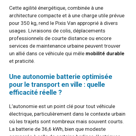
Cette agilité énergétique, combinée à une
architecture compacte et à une charge utile prévue
pour 350 kg, rend le Pixis Van approprié à divers
usages. Livraisons de colis, déplacements
professionnels de courte distance ou encore
services de maintenance urbaine peuvent trouver
un allié dans ce véhicule qui mêle
mobilité durable
et praticité.
Une autonomie batterie optimisée
pour le transport en ville : quelle
efficacité réelle ?
L’autonomie est un point clé pour tout véhicule
électrique, particulièrement dans le contexte urbain
où les trajets sont nombreux mais souvent courts.
La batterie de 36,6 kWh, bien que modeste