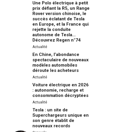
Une Polo électrique à petit
prix défiant la R5, un Range
Rover version chinoise, le
succès éclatant de Tesla
en Europe, et la France qui
rejette la conduite
autonome de Tesla…
Découvrez Regen n°74
Actualité
En Chine, l’abondance
spectaculaire de nouveaux
modèles automobiles
déroute les acheteurs
Actualité
Voiture électrique en 2026
: autonomie, recharge et
consommation décryptées
Actualité
Tesla : un site de
Superchargeurs unique en
son genre établit de
nouveaux records