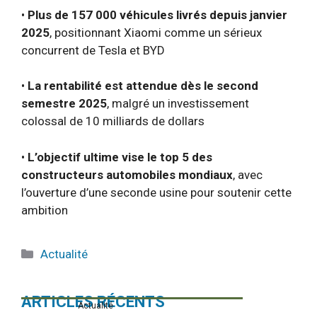
•
Plus de 157 000 véhicules livrés depuis janvier
2025
, positionnant Xiaomi comme un sérieux
concurrent de Tesla et BYD
•
La rentabilité est attendue dès le second
semestre 2025
, malgré un investissement
colossal de 10 milliards de dollars
•
L’objectif ultime vise le top 5 des
constructeurs automobiles mondiaux
, avec
l’ouverture d’une seconde usine pour soutenir cette
ambition
Catégories
Actualité
ARTICLES RÉCENTS
Actualité