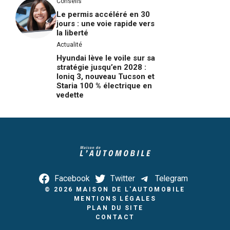
Conseils
Le permis accéléré en 30
jours : une voie rapide vers
la liberté
Actualité
Hyundai lève le voile sur sa
stratégie jusqu’en 2028 :
Ioniq 3, nouveau Tucson et
Staria 100 % électrique en
vedette
Facebook
Twitter
Telegram
© 2026
MAISON DE L'AUTOMOBILE
MENTIONS LÉGALES
PLAN DU SITE
CONTACT