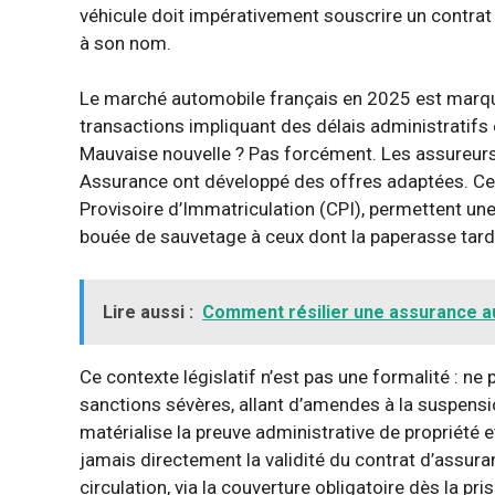
véhicule doit impérativement souscrire un contrat
à son nom.
Le marché automobile français en 2025 est marqu
transactions impliquant des délais administratifs en
Mauvaise nouvelle ? Pas forcément. Les assureur
Assurance ont développé des offres adaptées. Ces
Provisoire d’Immatriculation (CPI), permettent un
bouée de sauvetage à ceux dont la paperasse tarde
Lire aussi :
Comment résilier une assurance au
Ce contexte législatif n’est pas une formalité : ne
sanctions sévères, allant d’amendes à la suspensi
matérialise la preuve administrative de propriété
jamais directement la validité du contrat d’assuranc
circulation, via la couverture obligatoire dès la pr