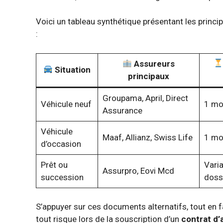
Voici un tableau synthétique présentant les princ
:
Assureurs
Situation
principaux
Groupama, April, Direct
Véhicule neuf
1 mo
Assurance
Véhicule
Maaf, Allianz, Swiss Life
1 mo
d’occasion
Prêt ou
Varia
Assurpro, Eovi Mcd
succession
doss
S’appuyer sur ces documents alternatifs, tout en f
tout risque lors de la souscription d’un
contrat d