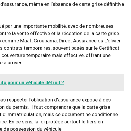
 d’assurance, même en l’absence de carte grise définitive
é par une importante mobilité, avec de nombreuses
tre la vente effective et la réception de la carte grise.
s comme Maaf, Groupama, Direct Assurance ou L’olivier
 contrats temporaires, souvent basés sur le Certificat
e couverture temporaire mais effective, offrant une
 à arriver.
to pour un véhicule détruit ?
 pas respecter l’obligation d’assurance expose à des
on du permis. Il faut comprendre que la carte grise
 et d’immatriculation, mais ce document ne conditionne
e. En ce sens, la loi protège surtout le tiers en
ise de possession du véhicule.