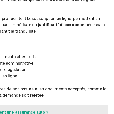
ro facilitent la souscription en ligne, permettant un
e quasi immédiate du
justificatif d’assurance
nécessaire.
ntit la tranquillité.
cuments alternatifs
nte administrative
la législation
 en ligne
uprès de son assureur les documents acceptés, comme la
sa demande soit rejetée.
nt une assurance auto ?