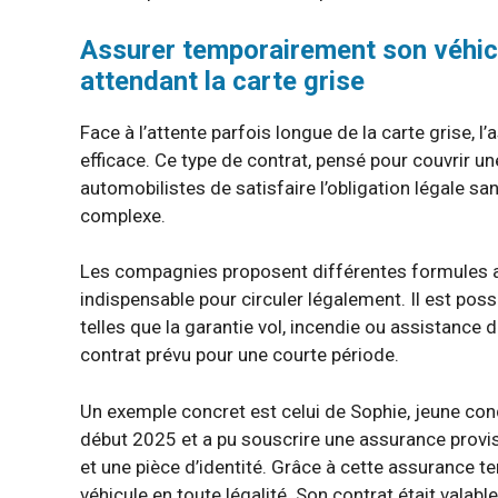
Assurer temporairement son véhicul
attendant la carte grise
Face à l’attente parfois longue de la carte grise,
efficace. Ce type de contrat, pensé pour couvrir un
automobilistes de satisfaire l’obligation légale sa
complexe.
Les compagnies proposent différentes formules av
indispensable pour circuler légalement. Il est po
telles que la garantie vol, incendie ou assistance dé
contrat prévu pour une courte période.
Un exemple concret est celui de Sophie, jeune cond
début 2025 et a pu souscrire une assurance provis
et une pièce d’identité. Grâce à cette assurance tem
véhicule en toute légalité. Son contrat était valable