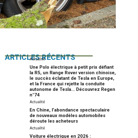
ARTICLES RÉCENTS
Actualité
Une Polo électrique à petit prix défiant
la R5, un Range Rover version chinoise,
le succès éclatant de Tesla en Europe,
et la France qui rejette la conduite
autonome de Tesla… Découvrez Regen
n°74
Actualité
En Chine, l’abondance spectaculaire
de nouveaux modèles automobiles
déroute les acheteurs
Actualité
Voiture électrique en 2026 :