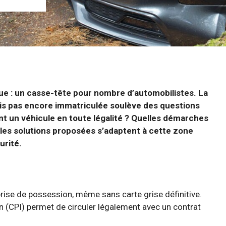
que : un casse-tête pour nombre d’automobilistes. La
mais pas encore immatriculée soulève des questions
 un véhicule en toute légalité ? Quelles démarches
, les solutions proposées s’adaptent à cette zone
urité.
prise de possession, même sans carte grise définitive.
on (CPI) permet de circuler légalement avec un contrat