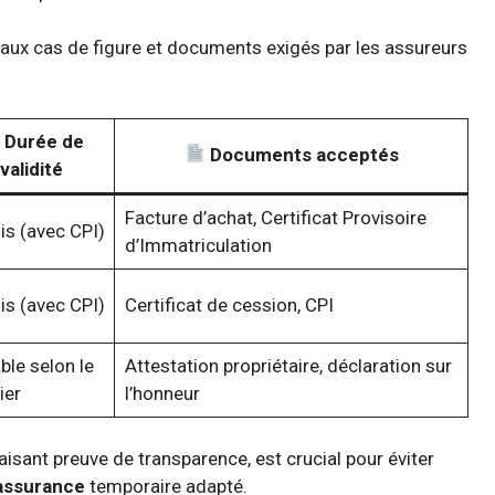
ipaux cas de figure et documents exigés par les assureurs
Durée de
Documents acceptés
validité
Facture d’achat, Certificat Provisoire
is (avec CPI)
d’Immatriculation
is (avec CPI)
Certificat de cession, CPI
ble selon le
Attestation propriétaire, déclaration sur
ier
l’honneur
aisant preuve de transparence, est crucial pour éviter
’assurance
temporaire adapté.