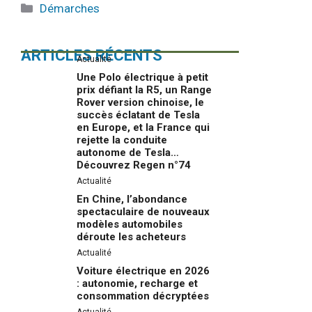
Catégories
Démarches
ARTICLES RÉCENTS
Actualité
Une Polo électrique à petit
prix défiant la R5, un Range
Rover version chinoise, le
succès éclatant de Tesla
en Europe, et la France qui
rejette la conduite
autonome de Tesla…
Découvrez Regen n°74
Actualité
En Chine, l’abondance
spectaculaire de nouveaux
modèles automobiles
déroute les acheteurs
Actualité
Voiture électrique en 2026
: autonomie, recharge et
consommation décryptées