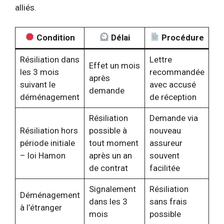
alliés.
Condition
Délai
Procédure
Résiliation dans
Lettre
Effet un mois
les 3 mois
recommandée
après
suivant le
avec accusé
demande
déménagement
de réception
Résiliation
Demande via
Résiliation hors
possible à
nouveau
période initiale
tout moment
assureur
– loi Hamon
après un an
souvent
de contrat
facilitée
Signalement
Résiliation
Déménagement
dans les 3
sans frais
à l’étranger
mois
possible