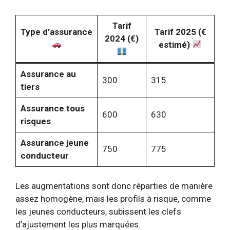
Tarif
Type d’assurance
Tarif 2025 (€
2024 (€)
estimé)
Assurance au
300
315
tiers
Assurance tous
600
630
risques
Assurance jeune
750
775
conducteur
Les augmentations sont donc réparties de manière
assez homogène, mais les profils à risque, comme
les jeunes conducteurs, subissent les clefs
d’ajustement les plus marquées.