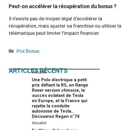
Peut-on accélérer la récupération du bonus ?
Il n’existe pas de moyen légal d’accélérer la
récupération, mais ajuster sa franchise ou utiliser la
télématique peut limiter l’impact financier.
Catégories
Prix Bonus
ARTICLES RÉCENTS
Actualité
Une Polo électrique à petit
prix défiant la R5, un Range
Rover version chinoise, le
succès éclatant de Tesla
en Europe, et la France qui
rejette la conduite
autonome de Tesla…
Découvrez Regen n°74
Actualité