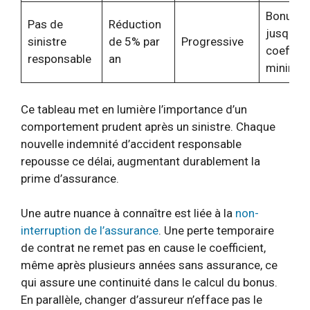
Bonus c
Pas de
Réduction
jusqu’au
sinistre
de 5% par
Progressive
coeffici
responsable
an
minimal
Ce tableau met en lumière l’importance d’un
comportement prudent après un sinistre. Chaque
nouvelle indemnité d’accident responsable
repousse ce délai, augmentant durablement la
prime d’assurance.
Une autre nuance à connaître est liée à la
non-
interruption de l’assurance
. Une perte temporaire
de contrat ne remet pas en cause le coefficient,
même après plusieurs années sans assurance, ce
qui assure une continuité dans le calcul du bonus.
En parallèle, changer d’assureur n’efface pas le