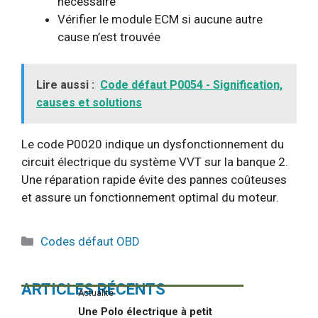
nécessaire
Vérifier le module ECM si aucune autre
cause n’est trouvée
Lire aussi :
Code défaut P0054 - Signification,
causes et solutions
Le code P0020 indique un dysfonctionnement du
circuit électrique du système VVT sur la banque 2.
Une réparation rapide évite des pannes coûteuses
et assure un fonctionnement optimal du moteur.
Catégories
Codes défaut OBD
ARTICLES RÉCENTS
Actualité
Une Polo électrique à petit