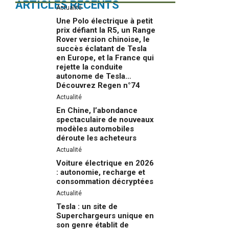
ARTICLES RÉCENTS
Actualité
Une Polo électrique à petit
prix défiant la R5, un Range
Rover version chinoise, le
succès éclatant de Tesla
en Europe, et la France qui
rejette la conduite
autonome de Tesla…
Découvrez Regen n°74
Actualité
En Chine, l’abondance
spectaculaire de nouveaux
modèles automobiles
déroute les acheteurs
Actualité
Voiture électrique en 2026
: autonomie, recharge et
consommation décryptées
Actualité
Tesla : un site de
Superchargeurs unique en
son genre établit de