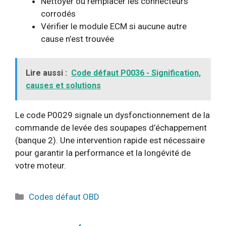
Nettoyer ou remplacer les connecteurs
corrodés
Vérifier le module ECM si aucune autre
cause n’est trouvée
Lire aussi :
Code défaut P0036 - Signification,
causes et solutions
Le code P0029 signale un dysfonctionnement de la
commande de levée des soupapes d’échappement
(banque 2). Une intervention rapide est nécessaire
pour garantir la performance et la longévité de
votre moteur.
Catégories
Codes défaut OBD