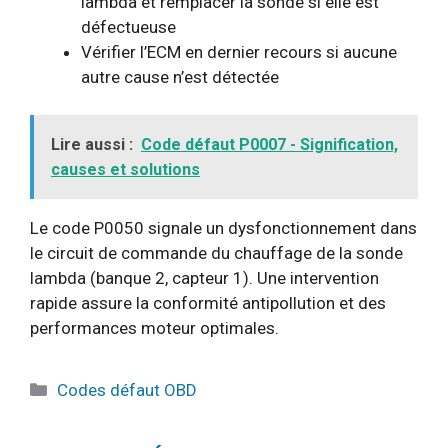
lambda et remplacer la sonde si elle est
défectueuse
Vérifier l’ECM en dernier recours si aucune
autre cause n’est détectée
Lire aussi :
Code défaut P0007 - Signification,
causes et solutions
Le code P0050 signale un dysfonctionnement dans
le circuit de commande du chauffage de la sonde
lambda (banque 2, capteur 1). Une intervention
rapide assure la conformité antipollution et des
performances moteur optimales.
Catégories
Codes défaut OBD