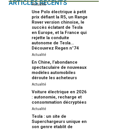
ARTICLES RÉCENTS
Actualité
Une Polo électrique à petit
prix défiant la R5, un Range
Rover version chinoise, le
succès éclatant de Tesla
en Europe, et la France qui
rejette la conduite
autonome de Tesla…
Découvrez Regen n°74
Actualité
En Chine, l’abondance
spectaculaire de nouveaux
modèles automobiles
déroute les acheteurs
Actualité
Voiture électrique en 2026
: autonomie, recharge et
consommation décryptées
Actualité
Tesla : un site de
Superchargeurs unique en
son genre établit de