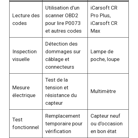
Utilisation d’un
iCarsoft CR
Lecture des
scanner OBD2
Pro Plus,
codes
pour lire P0073
iCarsoft CR
et autres codes
Max
Détection des
Inspection
dommages sur
Lampe de
visuelle
câblage et
poche, loupe
connecteurs
Test de la
Mesure
tension et
Multimètre
électrique
résistance du
capteur
Remplacement
Capteur neuf
Test
temporaire pour
ou d’occasion
fonctionnel
vérification
en bon état