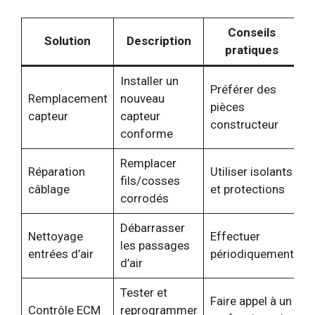
Conseils
Solution
Description
pratiques
Installer un
Préférer des
Remplacement
nouveau
pièces
capteur
capteur
constructeur
conforme
Remplacer
Réparation
Utiliser isolants
fils/cosses
câblage
et protections
corrodés
Débarrasser
Nettoyage
Effectuer
les passages
entrées d’air
périodiquement
d’air
Tester et
Faire appel à un
Contrôle ECM
reprogrammer