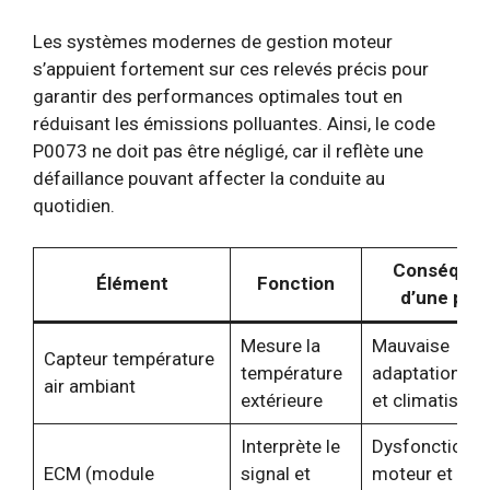
Les systèmes modernes de gestion moteur
s’appuient fortement sur ces relevés précis pour
garantir des performances optimales tout en
réduisant les émissions polluantes. Ainsi, le code
P0073 ne doit pas être négligé, car il reflète une
défaillance pouvant affecter la conduite au
quotidien.
Conséque
Élément
Fonction
d’une pan
Mesure la
Mauvaise
Capteur température
température
adaptation mo
air ambiant
extérieure
et climatisati
Interprète le
Dysfonctionn
ECM (module
signal et
moteur et