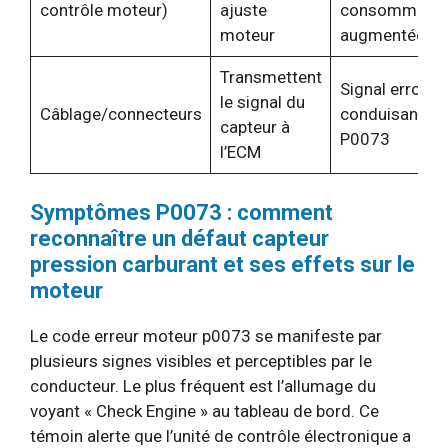
contrôle moteur)
ajuste
consommatio
moteur
augmentée
Transmettent
Signal erroné
le signal du
Câblage/connecteurs
conduisant au
capteur à
P0073
l’ECM
Symptômes P0073 : comment
reconnaître un défaut capteur
pression carburant et ses effets sur le
moteur
Le code erreur moteur p0073 se manifeste par
plusieurs signes visibles et perceptibles par le
conducteur. Le plus fréquent est l’allumage du
voyant « Check Engine » au tableau de bord. Ce
témoin alerte que l’unité de contrôle électronique a