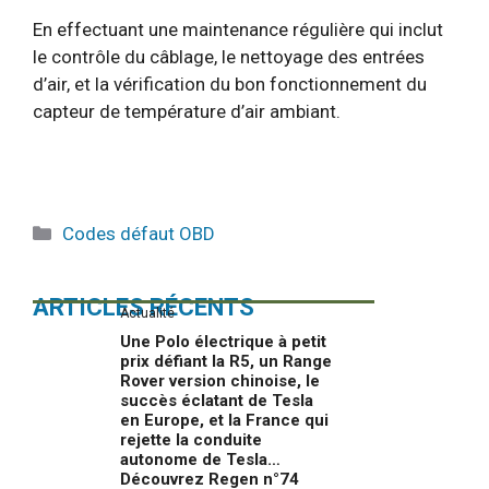
En effectuant une maintenance régulière qui inclut
le contrôle du câblage, le nettoyage des entrées
d’air, et la vérification du bon fonctionnement du
capteur de température d’air ambiant.
Catégories
Codes défaut OBD
ARTICLES RÉCENTS
Actualité
Une Polo électrique à petit
prix défiant la R5, un Range
Rover version chinoise, le
succès éclatant de Tesla
en Europe, et la France qui
rejette la conduite
autonome de Tesla…
Découvrez Regen n°74