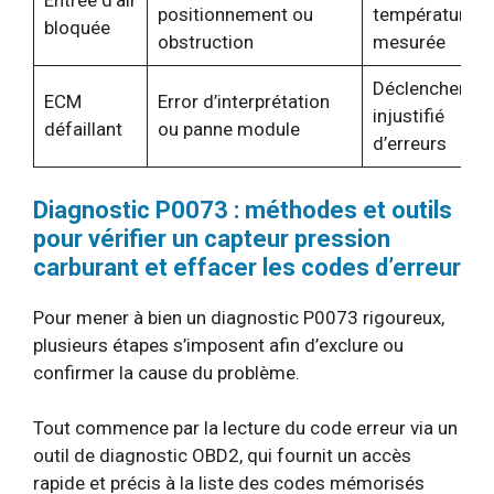
Entrée d’air
positionnement ou
température
bloquée
obstruction
mesurée
Déclenchemen
ECM
Error d’interprétation
injustifié
défaillant
ou panne module
d’erreurs
Diagnostic P0073 : méthodes et outils
pour vérifier un capteur pression
carburant et effacer les codes d’erreur
Pour mener à bien un diagnostic P0073 rigoureux,
plusieurs étapes s’imposent afin d’exclure ou
confirmer la cause du problème.
Tout commence par la lecture du code erreur via un
outil de diagnostic OBD2, qui fournit un accès
rapide et précis à la liste des codes mémorisés