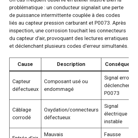
problématique : un conducteur signalait une perte
de puissance intermittente couplée à des codes
liés au capteur pression carburant et P0073. Après
inspection, une corrosion touchait les connecteurs
du capteur d’air, provoquant des lectures erratiques
et déclenchant plusieurs codes d’erreur simultanés.
Cause
Description
Conséquenc
Signal erroné,
Capteur
Composant usé ou
déclenchemen
défectueux
endommagé
P0073
Signal
Câblage
Oxydation/connecteurs
électrique
corrodé
défectueux
instable
Mauvais
Fausse