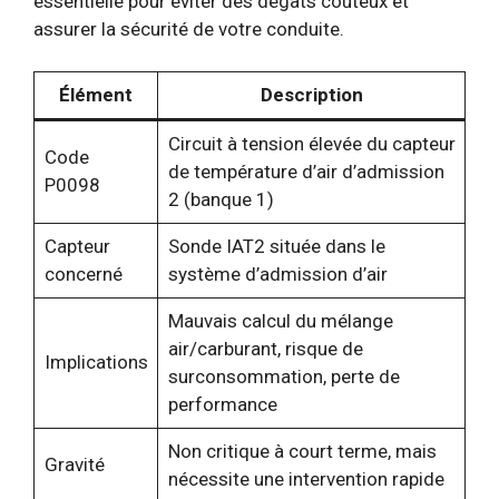
essentielle pour éviter des dégâts coûteux et
assurer la sécurité de votre conduite.
Élément
Description
Circuit à tension élevée du capteur
Code
de température d’air d’admission
P0098
2 (banque 1)
Capteur
Sonde IAT2 située dans le
concerné
système d’admission d’air
Mauvais calcul du mélange
air/carburant, risque de
Implications
surconsommation, perte de
performance
Non critique à court terme, mais
Gravité
nécessite une intervention rapide