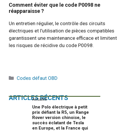
Comment éviter que le code P0098 ne
réapparaisse ?
Un entretien régulier, le contrôle des circuits
électriques et l’utilisation de pièces compatibles
garantissent une maintenance efficace et limitent
les risques de récidive du code P0098.
Catégories
Codes défaut OBD
ARTICLES RÉCENTS
Actualité
Une Polo électrique à petit
prix défiant la R5, un Range
Rover version chinoise, le
succès éclatant de Tesla
en Europe, et la France qui