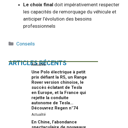
Le choix final
doit impérativement respecter
les capacités de remorquage du véhicule et
anticiper l’évolution des besoins
professionnels
Catégories
Conseils
ARTICLES RÉCENTS
Actualité
Une Polo électrique à petit
prix défiant la R5, un Range
Rover version chinoise, le
succès éclatant de Tesla
en Europe, et la France qui
rejette la conduite
autonome de Tesla…
Découvrez Regen n°74
Actualité
En Chine, l’abondance
spectaculaire de nouveaux