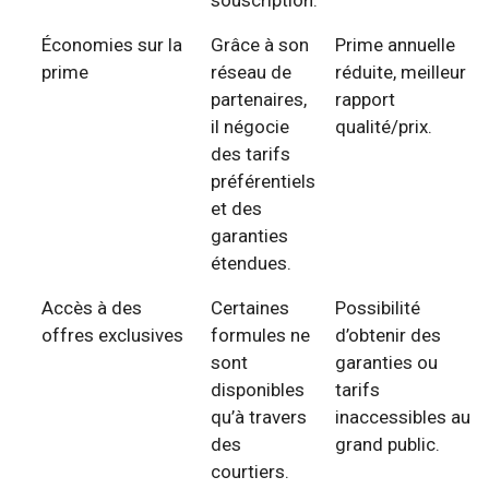
Économies sur la
Grâce à son
Prime annuelle
prime
réseau de
réduite, meilleur
partenaires,
rapport
il négocie
qualité/prix.
des tarifs
préférentiels
et des
garanties
étendues.
Accès à des
Certaines
Possibilité
offres exclusives
formules ne
d’obtenir des
sont
garanties ou
disponibles
tarifs
qu’à travers
inaccessibles au
des
grand public.
courtiers.