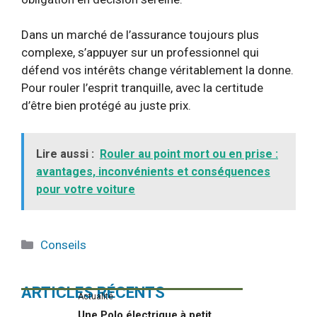
Dans un marché de l’assurance toujours plus
complexe, s’appuyer sur un professionnel qui
défend vos intérêts change véritablement la donne.
Pour rouler l’esprit tranquille, avec la certitude
d’être bien protégé au juste prix.
Lire aussi :
Rouler au point mort ou en prise :
avantages, inconvénients et conséquences
pour votre voiture
Catégories
Conseils
ARTICLES RÉCENTS
Actualité
Une Polo électrique à petit