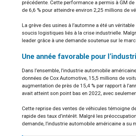
précédente. Cette performance a permis à GM de 
de 6,6 % pour atteindre environ 2,25 millions de vé
La grève des usines à l’automne a été un véritable 
soucis logistiques liés à la crise industrielle. Mal
leader grâce à une demande soutenue sur le marc
Une année favorable pour l’indust
Dans l’ensemble, l’industrie automobile américaine
données de Cox Automotive, 15,5 millions de voitu
augmentation de près de 15,4 % par rapport à l’a
avait atteint son point bas en 2022, avec seulemen
Cette reprise des ventes de véhicules témoigne de
rapide des taux d’intérêt. Malgré les préoccupati
demande, l’industrie automobile américaine a su m