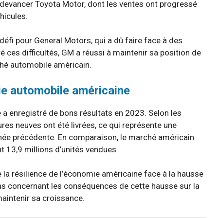
devancer Toyota Motor, dont les ventes ont progressé
hicules.
défi pour General Motors, qui a dû faire face à des
gré ces difficultés, GM a réussi à maintenir sa position de
hé automobile américain.
rie automobile américaine
 a enregistré de bons résultats en 2023. Selon les
res neuves ont été livrées, ce qui représente une
nnée précédente. En comparaison, le marché américain
t 13,9 millions d’unités vendues.
 la résilience de l’économie américaine face à la hausse
ons concernant les conséquences de cette hausse sur la
aintenir sa croissance.