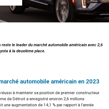
s reste le leader du marché automobile américain avec 2,6
Toyota à la deuxième place.
 marché automobile américain en 2023
a réussi à maintenir sa position de premier constructeur
rme de Détroit a enregistré environ 2,6 millions
it une augmentation de 14,1 % par rapport à l’année