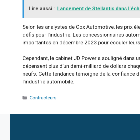
Lire aussi :
Lancement de Stellantis dans l'éc
Selon les analystes de Cox Automotive, les prix éle
défis pour l’industrie. Les concessionnaires autom
importantes en décembre 2023 pour écouler leurs
Cependant, le cabinet JD Power a souligné dans 
dépensent plus d’un demi-milliard de dollars chaqu
neufs. Cette tendance témoigne de la confiance
l’industrie automobile.
Catégories
Contructeurs