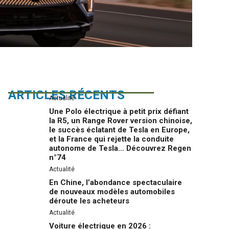
ARTICLES RÉCENTS
Actualité
Une Polo électrique à petit prix défiant
la R5, un Range Rover version chinoise,
le succès éclatant de Tesla en Europe,
et la France qui rejette la conduite
autonome de Tesla… Découvrez Regen
n°74
Actualité
En Chine, l’abondance spectaculaire
de nouveaux modèles automobiles
déroute les acheteurs
Actualité
Voiture électrique en 2026 :