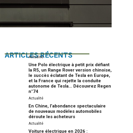
ARTICLES RÉCENTS
Actualité
Une Polo électrique à petit prix défiant
la R5, un Range Rover version chinoise,
le succès éclatant de Tesla en Europe,
et la France qui rejette la conduite
autonome de Tesla… Découvrez Regen
n°74
Actualité
En Chine, l’abondance spectaculaire
de nouveaux modèles automobiles
déroute les acheteurs
Actualité
Voiture électrique en 2026 :