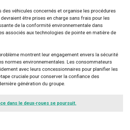
s des véhicules concernés et organise les procédures
 devraient être prises en charge sans frais pour les
oissante de la conformité environnementale dans
ques associés aux technologies de pointe en matière de
ce problème montrent leur engagement envers la sécurité
ers les normes environnementales. Les consommateurs
dement avec leurs concessionnaires pour planifier les
 étape cruciale pour conserver la confiance des
ernière génération du groupe.
ce dans le deux-roues se poursuit.