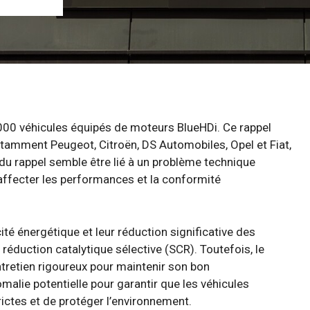
000 véhicules équipés de moteurs BlueHDi. Ce rappel
amment Peugeot, Citroën, DS Automobiles, Opel et Fiat,
f du rappel semble être lié à un problème technique
 affecter les performances et la conformité
té énergétique et leur réduction significative des
duction catalytique sélective (SCR). Toutefois, le
tretien rigoureux pour maintenir son bon
alie potentielle pour garantir que les véhicules
ictes et de protéger l’environnement.