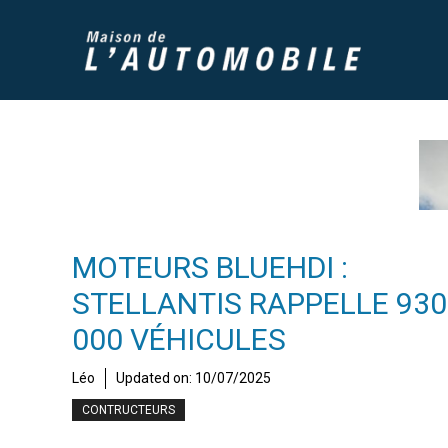
Aller
au
contenu
MOTEURS BLUEHDI :
STELLANTIS RAPPELLE 930
000 VÉHICULES
Léo
Updated on:
10/07/2025
CONTRUCTEURS