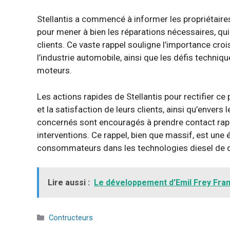
Stellantis a commencé à informer les propriétaire
pour mener à bien les réparations nécessaires, qui
clients. Ce vaste rappel souligne l’importance cr
l’industrie automobile, ainsi que les défis techni
moteurs.
Les actions rapides de Stellantis pour rectifier 
et la satisfaction de leurs clients, ainsi qu’env
concernés sont encouragés à prendre contact rapi
interventions. Ce rappel, bien que massif, est une
consommateurs dans les technologies diesel de d
Lire aussi :
Le développement d'Emil Frey Fran
Catégories
Contructeurs