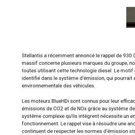
Stellantis a récemment annoncé le rappel de 930 
massif concerne plusieurs marques du groupe, not
toutes utilisant cette technologie diesel. Le moti
identifié dans le système d’émission, qui pourrait
environnementale des véhicules.
Les moteurs BlueHDi sont connus pour leur efficaci
émissions de CO2 et de NOx grâce au système de ré
système complexe qu’ils intègrent nécessite un en
fonctionnement. Le rappel vise à résoudre une anom
continuent de respecter les normes d’émission str