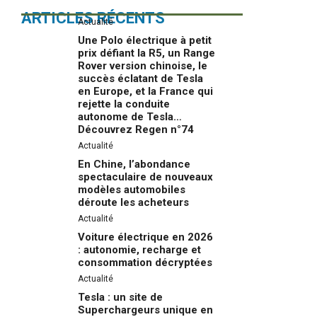
ARTICLES RÉCENTS
Actualité
Une Polo électrique à petit
prix défiant la R5, un Range
Rover version chinoise, le
succès éclatant de Tesla
en Europe, et la France qui
rejette la conduite
autonome de Tesla…
Découvrez Regen n°74
Actualité
En Chine, l’abondance
spectaculaire de nouveaux
modèles automobiles
déroute les acheteurs
Actualité
Voiture électrique en 2026
: autonomie, recharge et
consommation décryptées
Actualité
Tesla : un site de
Superchargeurs unique en