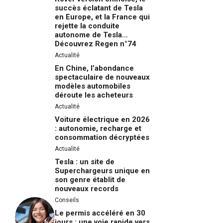
succès éclatant de Tesla
en Europe, et la France qui
rejette la conduite
autonome de Tesla…
Découvrez Regen n°74
Actualité
En Chine, l’abondance
spectaculaire de nouveaux
modèles automobiles
déroute les acheteurs
Actualité
Voiture électrique en 2026
: autonomie, recharge et
consommation décryptées
Actualité
Tesla : un site de
Superchargeurs unique en
son genre établit de
nouveaux records
Conseils
Le permis accéléré en 30
jours : une voie rapide vers