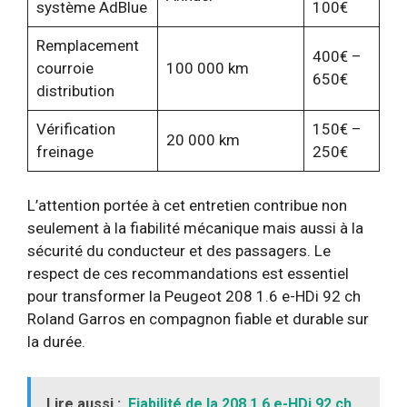
système AdBlue
100€
Remplacement
400€ –
courroie
100 000 km
650€
distribution
Vérification
150€ –
20 000 km
freinage
250€
L’attention portée à cet entretien contribue non
seulement à la fiabilité mécanique mais aussi à la
sécurité du conducteur et des passagers. Le
respect de ces recommandations est essentiel
pour transformer la Peugeot 208 1.6 e-HDi 92 ch
Roland Garros en compagnon fiable et durable sur
la durée.
Lire aussi :
Fiabilité de la 208 1.6 e-HDi 92 ch