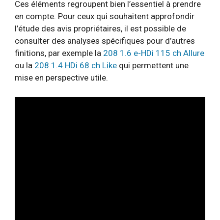
Ces éléments regroupent bien l’essentiel à prendre
en compte. Pour ceux qui souhaitent approfondir
l’étude des avis propriétaires, il est possible de
consulter des analyses spécifiques pour d’autres
finitions, par exemple la
208 1.6 e-HDi 115 ch Allure
ou la
208 1.4 HDi 68 ch Like
qui permettent une
mise en perspective utile.