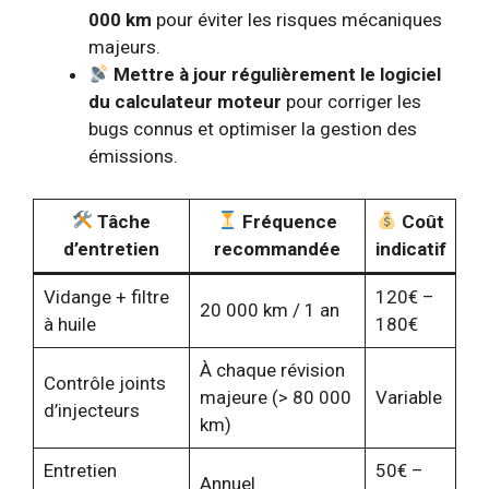
000 km
pour éviter les risques mécaniques
majeurs.
Mettre à jour régulièrement le logiciel
du calculateur moteur
pour corriger les
bugs connus et optimiser la gestion des
émissions.
Tâche
Fréquence
Coût
d’entretien
recommandée
indicatif
Vidange + filtre
120€ –
20 000 km / 1 an
à huile
180€
À chaque révision
Contrôle joints
majeure (> 80 000
Variable
d’injecteurs
km)
Entretien
50€ –
Annuel