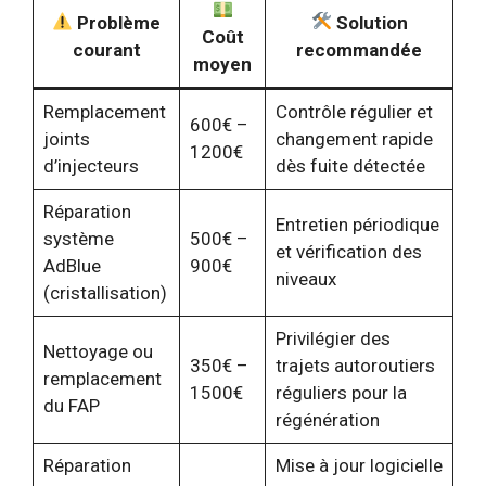
Problème
Solution
Coût
courant
recommandée
moyen
Remplacement
Contrôle régulier et
600€ –
joints
changement rapide
1200€
d’injecteurs
dès fuite détectée
Réparation
Entretien périodique
système
500€ –
et vérification des
AdBlue
900€
niveaux
(cristallisation)
Privilégier des
Nettoyage ou
350€ –
trajets autoroutiers
remplacement
1500€
réguliers pour la
du FAP
régénération
Réparation
Mise à jour logicielle