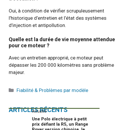
Oui, à condition de vérifier scrupuleusement
l’historique d’entretien et l’état des systèmes
d’injection et antipollution.
Quelle est la durée de vie moyenne attendue
pour ce moteur ?
Avec un entretien approprié, ce moteur peut
dépasser les 200 000 kilomètres sans problème
majeur.
Catégories
Fiabilité & Problèmes par modèle
ARTICLES RÉCENTS
Actualité
Une Polo électrique à petit
prix défiant la R5, un Range
Rover version chinoise, le