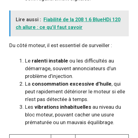
Lire aussi :
Fiabilité de la 208 1.6 BlueHDi 120
ch allure : ce qu'il faut savoir
Du côté moteur, il est essentiel de surveiller :
Le
ralenti instable
ou les difficultés au
démarrage, souvent annonciateurs d’un
problème d’injection.
La
consommation excessive d’huile
, qui
peut rapidement détériorer le moteur si elle
n’est pas détectée à temps.
Les
vibrations inhabituelles
au niveau du
bloc moteur, pouvant cacher une usure
prématurée ou un mauvais équilibrage.