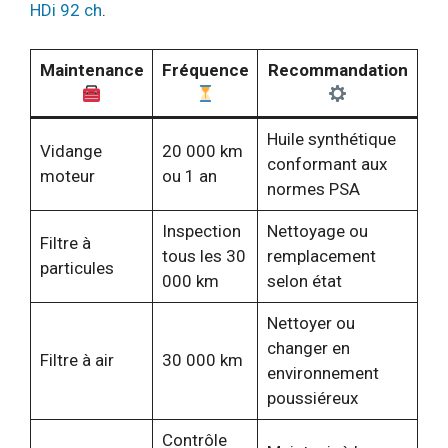
HDi 92 ch
.
Maintenance
Fréquence
Recommandation
Huile synthétique
Vidange
20 000 km
conformant aux
moteur
ou 1 an
normes PSA
Inspection
Nettoyage ou
Filtre à
tous les 30
remplacement
particules
000 km
selon état
Nettoyer ou
changer en
Filtre à air
30 000 km
environnement
poussiéreux
Contrôle