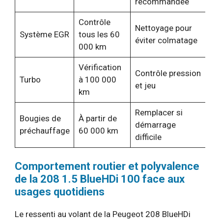
recommandée
Contrôle
Nettoyage pour
Système EGR
tous les 60
éviter colmatage
000 km
Vérification
Contrôle pression
Turbo
à 100 000
et jeu
km
Remplacer si
Bougies de
À partir de
démarrage
préchauffage
60 000 km
difficile
Comportement routier et polyvalence
de la 208 1.5 BlueHDi 100 face aux
usages quotidiens
Le ressenti au volant de la Peugeot 208 BlueHDi