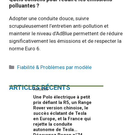
polluantes ?
Adopter une conduite douce, suivre
scrupuleusement l’entretien anti-pollution et
maintenir le niveau d’AdBlue permettent de réduire
significativement les émissions et de respecter la
norme Euro 6.
Catégories
Fiabilité & Problèmes par modèle
ARTICLES RÉCENTS
Actualité
Une Polo électrique à petit
prix défiant la R5, un Range
Rover version chinoise, le
succès éclatant de Tesla
en Europe, et la France qui
rejette la conduite
autonome de Tesla…