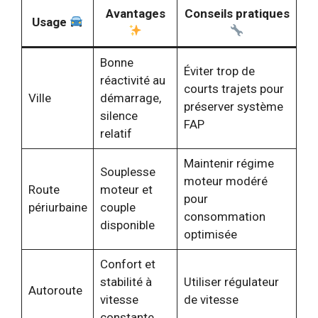
Avantages
Conseils pratiques
Usage
Bonne
Éviter trop de
réactivité au
courts trajets pour
Ville
démarrage,
préserver système
silence
FAP
relatif
Maintenir régime
Souplesse
moteur modéré
Route
moteur et
pour
périurbaine
couple
consommation
disponible
optimisée
Confort et
stabilité à
Utiliser régulateur
Autoroute
vitesse
de vitesse
constante