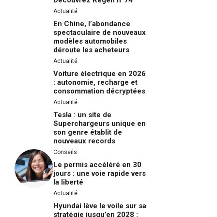
Découvrez Regen n°74
Actualité
En Chine, l’abondance
spectaculaire de nouveaux
modèles automobiles
déroute les acheteurs
Actualité
Voiture électrique en 2026
: autonomie, recharge et
consommation décryptées
Actualité
Tesla : un site de
Superchargeurs unique en
son genre établit de
nouveaux records
Conseils
Le permis accéléré en 30
jours : une voie rapide vers
la liberté
Actualité
Hyundai lève le voile sur sa
stratégie jusqu’en 2028 :