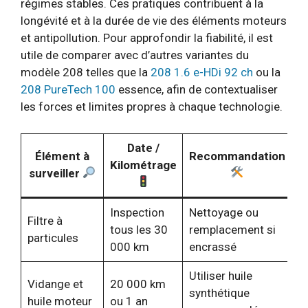
régimes stables. Ces pratiques contribuent à la
longévité et à la durée de vie des éléments moteurs
et antipollution. Pour approfondir la fiabilité, il est
utile de comparer avec d’autres variantes du
modèle 208 telles que la
208 1.6 e-HDi 92 ch
ou la
208 PureTech 100
essence, afin de contextualiser
les forces et limites propres à chaque technologie.
Date /
Élément à
Recommandation
Kilométrage
surveiller
Inspection
Nettoyage ou
Filtre à
tous les 30
remplacement si
particules
000 km
encrassé
Utiliser huile
Vidange et
20 000 km
synthétique
huile moteur
ou 1 an