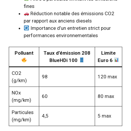
fines
Réduction notable des émissions CO2
par rapport aux anciens diesels
Importance d’un entretien strict pour
performances environnementales
Polluant
Taux d’émission 208
Limite
BlueHDi 100
Euro 6
CO2
98
120 max
(g/km)
NOx
60
80 max
(mg/km)
Particules
4,5
5 max
(mg/km)