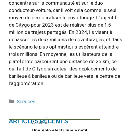
concentre sur la communauté et sur le duo
conducteur-voiture, car il voit cela comme le seul
moyen de démocratiser le covoiturage. L’objectif
de Citygo pour 2023 est de réaliser plus de 1,5
million de trajets partagés. En 2024, ils visent à
dépasser les deux millions de covoiturages, et dans
le scénario le plus optimiste, ils espèrent atteindre
trois millions. En moyenne, les utilisateurs de la
plateforme parcourent une distance de 25 km, ce
qui fait de Citygo un acteur des déplacements de
banlieue à banlieue ou de banlieue vers le centre de
l’agglomération.
Catégories
Services
ARTICLES RÉCENTS
Actualité
Une Polo électrique à petit