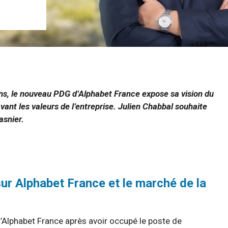
s, le nouveau PDG d’Alphabet France expose sa vision du
ant les valeurs de l’entreprise. Julien Chabbal souhaite
asnier.
sur Alphabet France et le marché de la
d’Alphabet France après avoir occupé le poste de