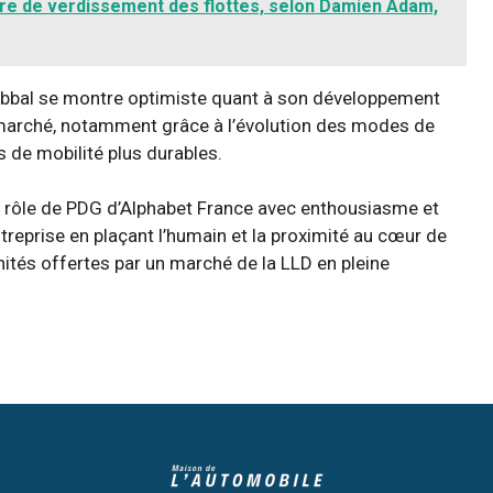
oire de verdissement des flottes, selon Damien Adam,
habbal se montre optimiste quant à son développement
ce marché, notamment grâce à l’évolution des modes de
 de mobilité plus durables.
 rôle de PDG d’Alphabet France avec enthousiasme et
ntreprise en plaçant l’humain et la proximité au cœur de
unités offertes par un marché de la LLD en pleine