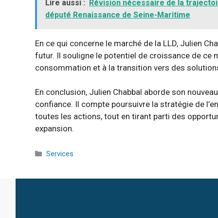
Lire aussi :
Révision nécessaire de la traject
député Renaissance de Seine-Maritime
En ce qui concerne le marché de la LLD, Julien C
futur. Il souligne le potentiel de croissance de 
consommation et à la transition vers des solutions
En conclusion, Julien Chabbal aborde son nouveau
confiance. Il compte poursuivre la stratégie de l’e
toutes les actions, tout en tirant parti des opport
expansion.
Catégories
Services