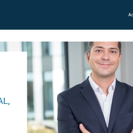
Ac
AL,