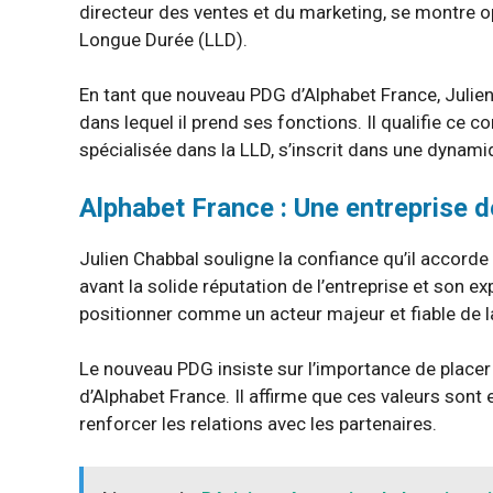
directeur des ventes et du marketing, se montre op
Longue Durée (LLD).
En tant que nouveau PDG d’Alphabet France, Julie
dans lequel il prend ses fonctions. Il qualifie ce c
spécialisée dans la LLD, s’inscrit dans une dynami
Alphabet France : Une entreprise d
Julien Chabbal souligne la confiance qu’il accorde 
avant la solide réputation de l’entreprise et son e
positionner comme un acteur majeur et fiable de l
Le nouveau PDG insiste sur l’importance de placer 
d’Alphabet France. Il affirme que ces valeurs sont 
renforcer les relations avec les partenaires.