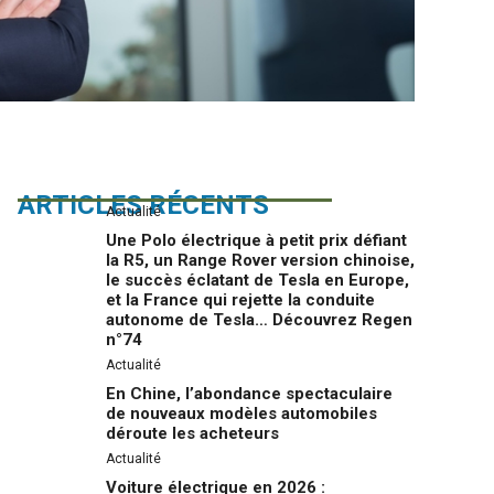
ARTICLES RÉCENTS
Actualité
Une Polo électrique à petit prix défiant
la R5, un Range Rover version chinoise,
le succès éclatant de Tesla en Europe,
et la France qui rejette la conduite
autonome de Tesla… Découvrez Regen
n°74
Actualité
En Chine, l’abondance spectaculaire
de nouveaux modèles automobiles
déroute les acheteurs
Actualité
Voiture électrique en 2026 :