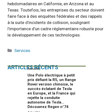
hebdomadaires en Californie, en Arizona et au
Texas. Toutefois, les entreprises du secteur doivent
faire face à des enquêtes fédérales et des rappels
à la suite d’incidents de collision, soulignant
l’importance d’un cadre réglementaire robuste pour
le développement de ces technologies.
Catégories
Services
ARTICLES RÉCENTS
Actualité
Une Polo électrique à petit
prix défiant la R5, un Range
Rover version chinoise, le
succès éclatant de Tesla
en Europe, et la France qui
rejette la conduite
autonome de Tesla…
Découvrez Regen n°74