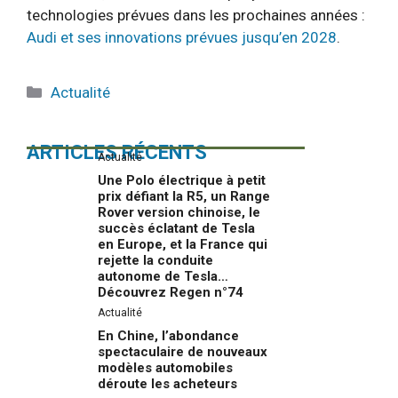
technologies prévues dans les prochaines années :
Audi et ses innovations prévues jusqu’en 2028
.
Catégories
Actualité
ARTICLES RÉCENTS
Actualité
Une Polo électrique à petit
prix défiant la R5, un Range
Rover version chinoise, le
succès éclatant de Tesla
en Europe, et la France qui
rejette la conduite
autonome de Tesla…
Découvrez Regen n°74
Actualité
En Chine, l’abondance
spectaculaire de nouveaux
modèles automobiles
déroute les acheteurs