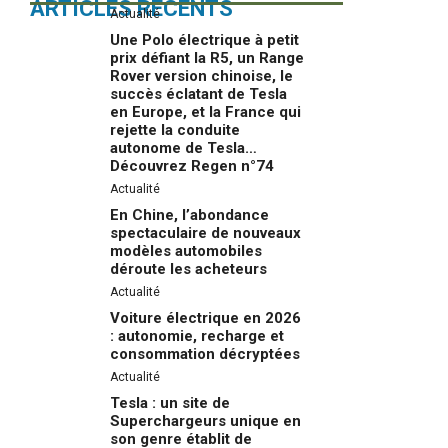
ARTICLES RÉCENTS
Actualité
Une Polo électrique à petit
prix défiant la R5, un Range
Rover version chinoise, le
succès éclatant de Tesla
en Europe, et la France qui
rejette la conduite
autonome de Tesla…
Découvrez Regen n°74
Actualité
En Chine, l’abondance
spectaculaire de nouveaux
modèles automobiles
déroute les acheteurs
Actualité
Voiture électrique en 2026
: autonomie, recharge et
consommation décryptées
Actualité
Tesla : un site de
Superchargeurs unique en
son genre établit de