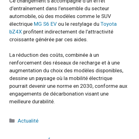
Ce changement s’accompagne d’un effet
d’entraînement dans l’ensemble du secteur
automobile, où des modèles comme le SUV
électrique
MG S6 EV
ou le restylage du
Toyota
bZ4X
profitent indirectement de l’attractivité
croissante générée par ces aides.
La réduction des coûts, combinée à un
renforcement des réseaux de recharge et à une
augmentation du choix des modèles disponibles,
dessine un paysage où la mobilité électrique
pourrait devenir une norme en 2030, conforme aux
engagements de décarbonation visant une
meilleure durabilité.
Catégories
Actualité