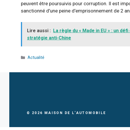
peuvent être poursuivis pour corruption. Il est im
sanctionné d’une peine d’emprisonnement de 2 an
Lire aussi :
La règle du « Made in EU » : un déf
stratégie anti-Chine
Catégories
Actualité
© 2026
MAISON DE L'AUTOMOBILE