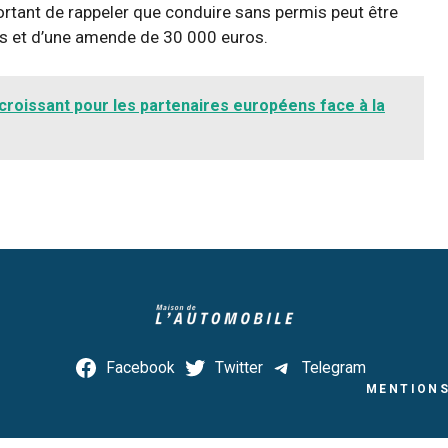
portant de rappeler que conduire sans permis peut être
s et d’une amende de 30 000 euros.
i croissant pour les partenaires européens face à la
Facebook
Twitter
Telegram
MENTIONS