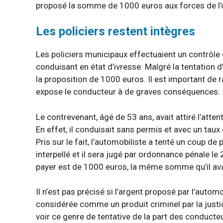
proposé la somme de 1000 euros aux forces de l’ord
Les policiers restent intègres
Les policiers municipaux effectuaient un contrôle 
conduisant en état d’ivresse. Malgré la tentation d
la proposition de 1000 euros. Il est important de 
expose le conducteur à de graves conséquences.
Le contrevenant, âgé de 53 ans, avait attiré l’atte
En effet, il conduisait sans permis et avec un tau
Pris sur le fait, l’automobiliste a tenté un coup de 
interpellé et il sera jugé par ordonnance pénale le 
payer est de 1000 euros, la même somme qu’il ava
Il n’est pas précisé si l’argent proposé par l’autom
considérée comme un produit criminel par la justice,
voir ce genre de tentative de la part des conducteurs