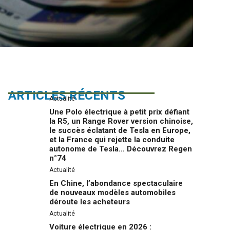
ARTICLES RÉCENTS
Actualité
Une Polo électrique à petit prix défiant
la R5, un Range Rover version chinoise,
le succès éclatant de Tesla en Europe,
et la France qui rejette la conduite
autonome de Tesla… Découvrez Regen
n°74
Actualité
En Chine, l’abondance spectaculaire
de nouveaux modèles automobiles
déroute les acheteurs
Actualité
Voiture électrique en 2026 :