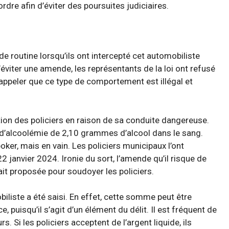
re afin d’éviter des poursuites judiciaires.
de routine lorsqu’ils ont intercepté cet automobiliste
’éviter une amende, les représentants de la loi ont refusé
rappeler que ce type de comportement est illégal et
ntion des policiers en raison de sa conduite dangereuse.
x d’alcoolémie de 2,10 grammes d’alcool dans le sang.
poker, mais en vain. Les policiers municipaux l’ont
22 janvier 2024. Ironie du sort, l’amende qu’il risque de
it proposée pour soudoyer les policiers.
obiliste a été saisi. En effet, cette somme peut être
 puisqu’il s’agit d’un élément du délit. Il est fréquent de
. Si les policiers acceptent de l’argent liquide, ils