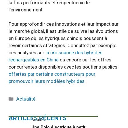
la fois performants et respectueux de
l’environnement.
Pour approfondir ces innovations et leur impact sur
le marché global, il est utile de suivre les évolutions
en Europe où les hybriques chinois poussent à
revoir certaines stratégies. Consultez par exemple
ces analyses sur
la croissance des hybrides
rechargeables en Chine
ou encore sur les offres
concurrentes disponibles avec les soutiens publics
offertes par certains constructeurs pour
promouvoir leurs modèles hybrides
.
Catégories
Actualité
ARTICLES RÉCENTS
Actualité
Une Polo électrique à petit