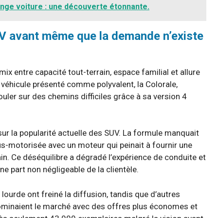
nge voiture : une découverte étonnante.
SUV avant même que la demande n’existe
x entre capacité tout-terrain, espace familial et allure
 véhicule présenté comme polyvalent, la Colorale,
ouler sur des chemins difficiles grâce à sa version 4
 sur la popularité actuelle des SUV. La formule manquait
ous-motorisée avec un moteur qui peinait à fournir une
in. Ce déséquilibre a dégradé l’expérience de conduite et
une part non négligeable de la clientèle.
 lourde ont freiné la diffusion, tandis que d’autres
minaient le marché avec des offres plus économes et