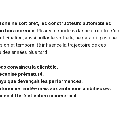
rché ne soit prêt, les constructeurs automobiles
ion hors normes.
Plusieurs modèles lancés trop tôt n’ont
icipation, aussi brillante soit-elle, ne garantit pas une
on et temporalité influence la trajectoire de ces
s des années plus tard.
as convaincu la clientèle.
mécanisé prématuré.
hysique devançait les performances.
autonomie limitée mais aux ambitions ambitieuses.
ccès différé et échec commercial.