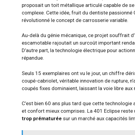
proposait un toit métallique articulé capable de s
complexe. Cette idée, fruit du dentiste passionné
révolutionné le concept de carrosserie variable.
Au-delà du génie mécanique, ce projet souffrait d’
escamotable rajoutait un surcoût important rendant
D’autre part, la technologie électrique pour actionn
répandue.
Seuls 15 exemplaires ont vu le jour, un chiffre d
coupé-cabriolet, véritable innovation de rupture, n
coupés fixes dominaient, laissant la voie libre au
C’est bien 60 ans plus tard que cette technologie a
et confort mieux comprises. La 401 Eclipse rest
trop prématurée
sur un marché aux capacités lim