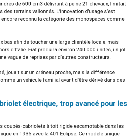
ndres de 600 cm3 délivrant à peine 21 chevaux, limitait
s des terrains vallonnés. L’innovation d’usage s’est
as encore reconnu la catégorie des monospaces comme
x bas afin de toucher une large clientèle locale, mais
s d’Italie. Fiat produira environ 240 000 unités, un joli
 une vague de reprises par d’autres constructeurs.
isé, jouait sur un créneau proche, mais la différence
 comme un véhicule familial avant d’être dérivé dans des
riolet électrique, trop avancé pour les
s coupés-cabriolets à toit rigide escamotable dans les
nique en 1935 avec la 401 Eclipse. Ce modèle unique