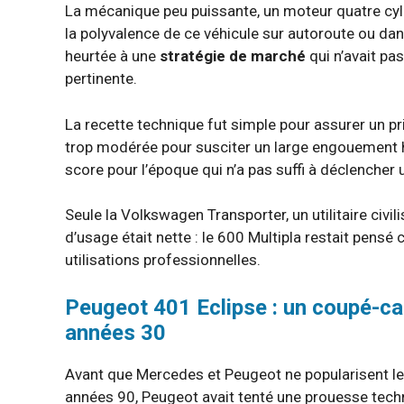
La mécanique peu puissante, un moteur quatre cyli
la polyvalence de ce véhicule sur autoroute ou dan
heurtée à une
stratégie de marché
qui n’avait p
pertinente.
La recette technique fut simple pour assurer un pri
trop modérée pour susciter un large engouement hor
score pour l’époque qui n’a pas suffi à déclencher
Seule la Volkswagen Transporter, un utilitaire civil
d’usage était nette : le 600 Multipla restait pensé
utilisations professionnelles.
Peugeot 401 Eclipse : un coupé-cab
années 30
Avant que Mercedes et Peugeot ne popularisent le
années 90, Peugeot avait tenté une prouesse tech