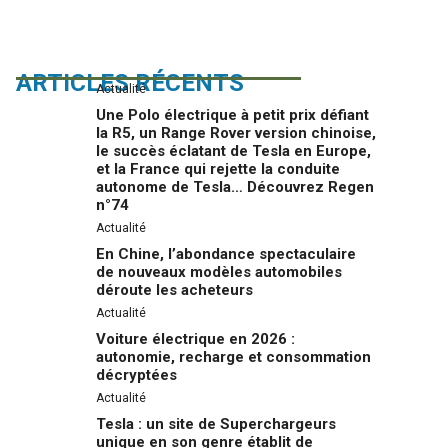
ARTICLES RÉCENTS
Actualité
Une Polo électrique à petit prix défiant
la R5, un Range Rover version chinoise,
le succès éclatant de Tesla en Europe,
et la France qui rejette la conduite
autonome de Tesla… Découvrez Regen
n°74
Actualité
En Chine, l’abondance spectaculaire
de nouveaux modèles automobiles
déroute les acheteurs
Actualité
Voiture électrique en 2026 :
autonomie, recharge et consommation
décryptées
Actualité
Tesla : un site de Superchargeurs
unique en son genre établit de