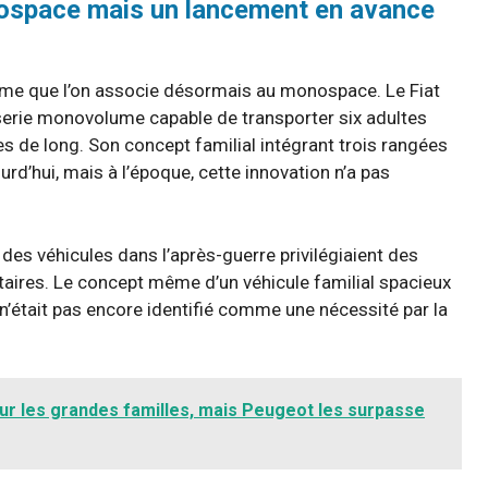
onospace mais un lancement en avance
orme que l’on associe désormais au monospace. Le Fiat
sserie monovolume capable de transporter six adultes
de long. Son concept familial intégrant trois rangées
rd’hui, mais à l’époque, cette innovation n’a pas
 des véhicules dans l’après-guerre privilégiaient des
litaires. Le concept même d’un véhicule familial spacieux
’était pas encore identifié comme une nécessité par la
ur les grandes familles, mais Peugeot les surpasse