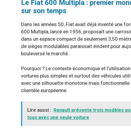
Le Fiat 600 Multipla : premier m
sur son temps
Dans les années 50, Fiat avait déjà inventé une f
600 Multipla, lancé en 1956, proposait une carro
dans un espace compact de seulement 3,50 mètres 
de sièges modulables paraissait évident pour aujou
bouleversé le marché.
Pourquoi ? Le contexte économique et l’utilisation
voitures plus simples et surtout des véhicules uti
avec une silhouette monotone mais fonctionnelle n
clientèle européenne.
Lire aussi :
Renault présente trois modèles po
tous avec une seule voiture