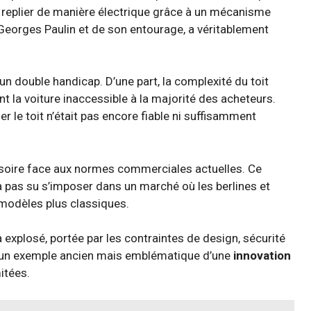
e replier de manière électrique grâce à un mécanisme
 Georges Paulin et de son entourage, a véritablement
un double handicap. D’une part, la complexité du toit
 la voiture inaccessible à la majorité des acheteurs.
er le toit n’était pas encore fiable ni suffisamment
érisoire face aux normes commerciales actuelles. Ce
’a pas su s’imposer dans un marché où les berlines et
x modèles plus classiques.
 explosé, portée par les contraintes de design, sécurité
e un exemple ancien mais emblématique d’une
innovation
itées.