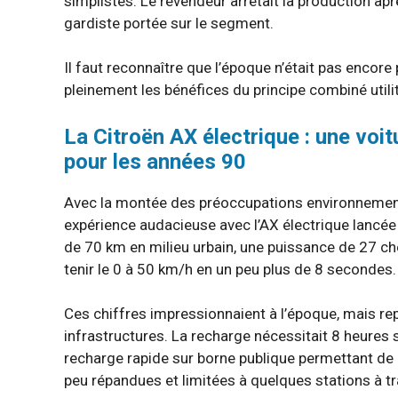
simplistes. Le revendeur arrêtait la production a
gardiste portée sur le segment.
Il faut reconnaître que l’époque n’était pas encore 
pleinement les bénéfices du principe combiné utilit
La Citroën AX électrique : une voi
pour les années 90
Avec la montée des préoccupations environnement
expérience audacieuse avec l’AX électrique lancé
de 70 km en milieu urbain, une puissance de 27 c
tenir le 0 à 50 km/h en un peu plus de 8 secondes.
Ces chiffres impressionnaient à l’époque, mais r
infrastructures. La recharge nécessitait 8 heures
recharge rapide sur borne publique permettant d
peu répandues et limitées à quelques stations à tr