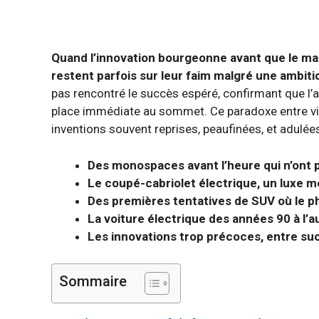
Quand l’innovation bourgeonne avant que le ma
restent parfois sur leur faim malgré une ambit
pas rencontré le succès espéré, confirmant que l’ant
place immédiate au sommet. Ce paradoxe entre visi
inventions souvent reprises, peaufinées, et adulée
Des monospaces avant l’heure qui n’ont p
Le coupé-cabriolet électrique, un luxe 
Des premières tentatives de SUV où le p
La voiture électrique des années 90 à l’
Les innovations trop précoces, entre su
Sommaire