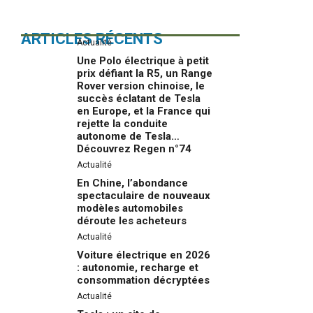
ARTICLES RÉCENTS
Actualité
Une Polo électrique à petit
prix défiant la R5, un Range
Rover version chinoise, le
succès éclatant de Tesla
en Europe, et la France qui
rejette la conduite
autonome de Tesla…
Découvrez Regen n°74
Actualité
En Chine, l’abondance
spectaculaire de nouveaux
modèles automobiles
déroute les acheteurs
Actualité
Voiture électrique en 2026
: autonomie, recharge et
consommation décryptées
Actualité