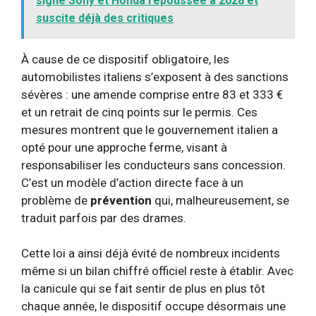
signé Sony et Honda repoussée à 2028 et
suscite déjà des critiques
À cause de ce dispositif obligatoire, les
automobilistes italiens s’exposent à des sanctions
sévères : une amende comprise entre 83 et 333 €
et un retrait de cinq points sur le permis. Ces
mesures montrent que le gouvernement italien a
opté pour une approche ferme, visant à
responsabiliser les conducteurs sans concession.
C’est un modèle d’action directe face à un
problème de
prévention
qui, malheureusement, se
traduit parfois par des drames.
Cette loi a ainsi déjà évité de nombreux incidents
même si un bilan chiffré officiel reste à établir. Avec
la canicule qui se fait sentir de plus en plus tôt
chaque année, le dispositif occupe désormais une