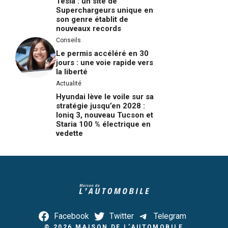
Tesla : un site de
Superchargeurs unique en
son genre établit de
nouveaux records
Conseils
Le permis accéléré en 30
jours : une voie rapide vers
la liberté
Actualité
Hyundai lève le voile sur sa
stratégie jusqu’en 2028 :
Ioniq 3, nouveau Tucson et
Staria 100 % électrique en
vedette
Facebook
Twitter
Telegram
© 2026
MAISON DE L'AUTOMOBILE