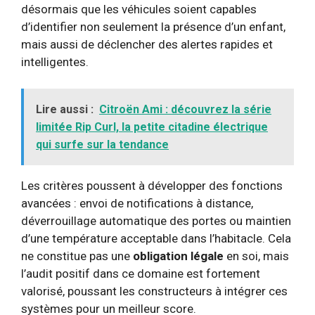
désormais que les véhicules soient capables
d’identifier non seulement la présence d’un enfant,
mais aussi de déclencher des alertes rapides et
intelligentes.
Lire aussi :
Citroën Ami : découvrez la série
limitée Rip Curl, la petite citadine électrique
qui surfe sur la tendance
Les critères poussent à développer des fonctions
avancées : envoi de notifications à distance,
déverrouillage automatique des portes ou maintien
d’une température acceptable dans l’habitacle. Cela
ne constitue pas une
obligation légale
en soi, mais
l’audit positif dans ce domaine est fortement
valorisé, poussant les constructeurs à intégrer ces
systèmes pour un meilleur score.