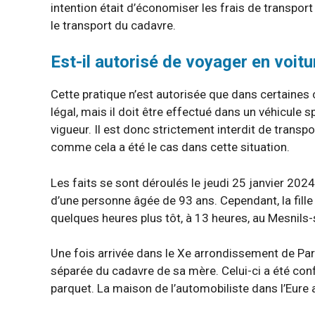
intention était d’économiser les frais de transp
le transport du cadavre.
Est-il autorisé de voyager en voit
Cette pratique n’est autorisée que dans certaines c
légal, mais il doit être effectué dans un véhicule 
vigueur. Il est donc strictement interdit de transp
comme cela a été le cas dans cette situation.
Les faits se sont déroulés le jeudi 25 janvier 202
d’une personne âgée de 93 ans. Cependant, la fille
quelques heures plus tôt, à 13 heures, au Mesnils-s
Une fois arrivée dans le Xe arrondissement de Paris
séparée du cadavre de sa mère. Celui-ci a été conf
parquet. La maison de l’automobiliste dans l’Eure 