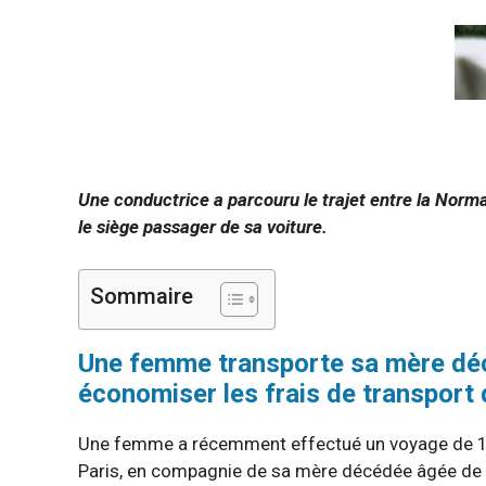
Une conductrice a parcouru le trajet entre la Norma
le siège passager de sa voiture.
Sommaire
Une femme transporte sa mère déc
économiser les frais de transpor
Une femme a récemment effectué un voyage de 120 
Paris, en compagnie de sa mère décédée âgée de 93