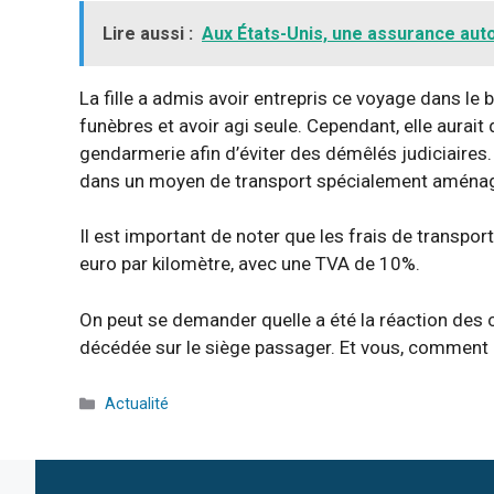
Lire aussi :
Aux États-Unis, une assurance auto
La fille a admis avoir entrepris ce voyage dans le
funèbres et avoir agi seule. Cependant, elle aurait 
gendarmerie afin d’éviter des démêlés judiciaires. 
dans un moyen de transport spécialement aménagé
Il est important de noter que les frais de transp
euro par kilomètre, avec une TVA de 10%.
On peut se demander quelle a été la réaction des
décédée sur le siège passager. Et vous, comment 
Catégories
Actualité