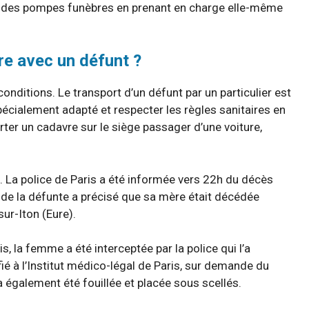
ort des pompes funèbres en prenant en charge elle-même
ure avec un défunt ?
onditions. Le transport d’un défunt par un particulier est
spécialement adapté et respecter les règles sanitaires en
orter un cadavre sur le siège passager d’une voiture,
4. La police de Paris a été informée vers 22h du décès
 de la défunte a précisé que sa mère était décédée
ur-Iton (Eure).
, la femme a été interceptée par la police qui l’a
ié à l’Institut médico-légal de Paris, sur demande du
a également été fouillée et placée sous scellés.