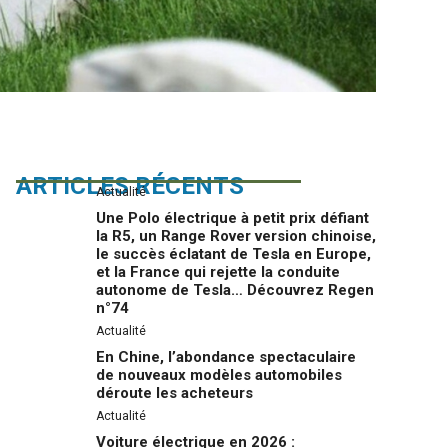
ARTICLES RÉCENTS
Actualité
Une Polo électrique à petit prix défiant
la R5, un Range Rover version chinoise,
le succès éclatant de Tesla en Europe,
et la France qui rejette la conduite
autonome de Tesla… Découvrez Regen
n°74
Actualité
En Chine, l’abondance spectaculaire
de nouveaux modèles automobiles
déroute les acheteurs
Actualité
Voiture électrique en 2026 :