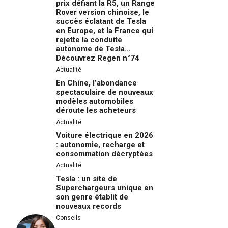
prix défiant la R5, un Range
Rover version chinoise, le
succès éclatant de Tesla
en Europe, et la France qui
rejette la conduite
autonome de Tesla…
Découvrez Regen n°74
Actualité
En Chine, l’abondance
spectaculaire de nouveaux
modèles automobiles
déroute les acheteurs
Actualité
Voiture électrique en 2026
: autonomie, recharge et
consommation décryptées
Actualité
Tesla : un site de
Superchargeurs unique en
son genre établit de
nouveaux records
Conseils