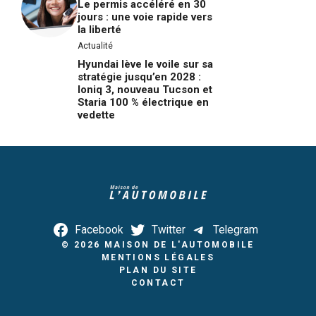
Le permis accéléré en 30
jours : une voie rapide vers
la liberté
Actualité
Hyundai lève le voile sur sa
stratégie jusqu’en 2028 :
Ioniq 3, nouveau Tucson et
Staria 100 % électrique en
vedette
Facebook
Twitter
Telegram
© 2026
MAISON DE L'AUTOMOBILE
MENTIONS LÉGALES
PLAN DU SITE
CONTACT