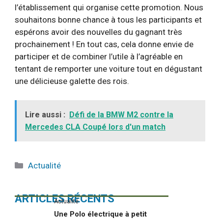
l’établissement qui organise cette promotion. Nous
souhaitons bonne chance à tous les participants et
espérons avoir des nouvelles du gagnant très
prochainement ! En tout cas, cela donne envie de
participer et de combiner l’utile à l’agréable en
tentant de remporter une voiture tout en dégustant
une délicieuse galette des rois.
Lire aussi :
Défi de la BMW M2 contre la
Mercedes CLA Coupé lors d'un match
Catégories
Actualité
ARTICLES RÉCENTS
Actualité
Une Polo électrique à petit